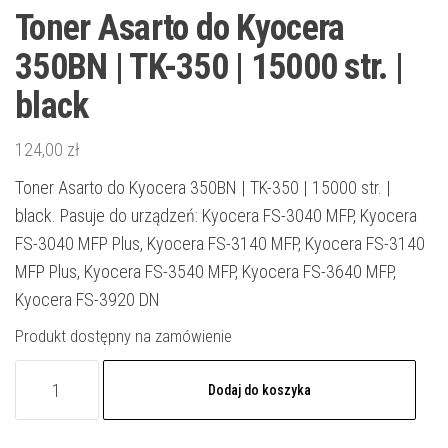
Toner Asarto do Kyocera
350BN | TK-350 | 15000 str. |
black
124,00
zł
Toner Asarto do Kyocera 350BN | TK-350 | 15000 str. |
black. Pasuje do urządzeń: Kyocera FS-3040 MFP, Kyocera
FS-3040 MFP Plus, Kyocera FS-3140 MFP, Kyocera FS-3140
MFP Plus, Kyocera FS-3540 MFP, Kyocera FS-3640 MFP,
Kyocera FS-3920 DN
Produkt dostępny na zamówienie
ilość
Dodaj do koszyka
Toner
Asarto