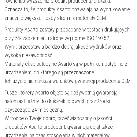
równe lub wyższe niż produkt producenta drukarki.
Oznacza to, że produkty Asarto pozwalają na wydrukowanie
znacznie większej liczby stron niż materiały OEM.
Produkty Asarto zostały przebadane w testach drukujących
przy 5% zaczernieniu strony wg normy ISO 19752.
Wynik przedstawia bardzo dobrą jakość wydruków oraz
wysoką niezawodność.
Materiały eksploatacyjne Asarto są w pełni kompatybilne z
urządzeniem, do którego są przeznaczone.
Ich użycie nie narusza warunków gwarancji producenta OEM.
Tusze i tonery Asarto objęte są dożywotnią gwarancją,
natomiast taśmy do drukarek igłowych oraz środki
czyszczące 24-miesięczną.
W trosce o Twoje dobro, przeświadczony o jakości
produktów Asarto producent, gwarancją objął także
urządzenia, na czas stosowania w nich materiałów