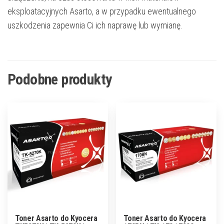
eksploatacyjnych Asarto, a w przypadku ewentualnego
uszkodzenia zapewnia Ci ich naprawę lub wymianę.
Podobne produkty
Toner Asarto do Kyocera
Toner Asarto do Kyocera