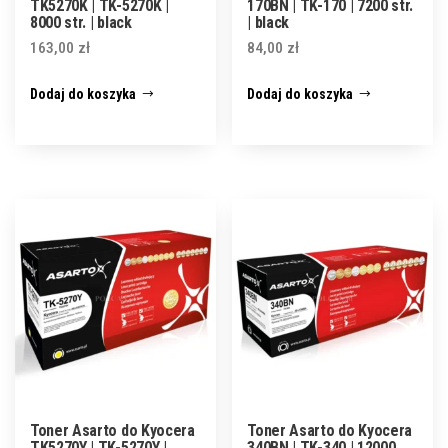
TK5270K | TK-5270K |
170BN | TK-170 | 7200 str.
8000 str. | black
| black
163,00
zł
84,00
zł
Dodaj do koszyka
Dodaj do koszyka
Toner Asarto do Kyocera
Toner Asarto do Kyocera
TK5270Y | TK-5270Y |
340BN | TK-340 | 12000