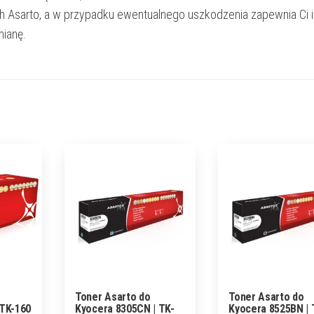
h Asarto, a w przypadku ewentualnego uszkodzenia zapewnia Ci 
ianę.
Toner Asarto do
Toner Asarto do
 TK-160
Kyocera 8305CN | TK-
Kyocera 8525BN | 