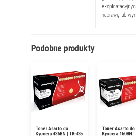
eksploatacyjnyc
naprawę lub wym
Podobne produkty
Toner Asarto do
Toner Asarto do
Kyocera 435BN | TK-435
Kyocera 160BN |