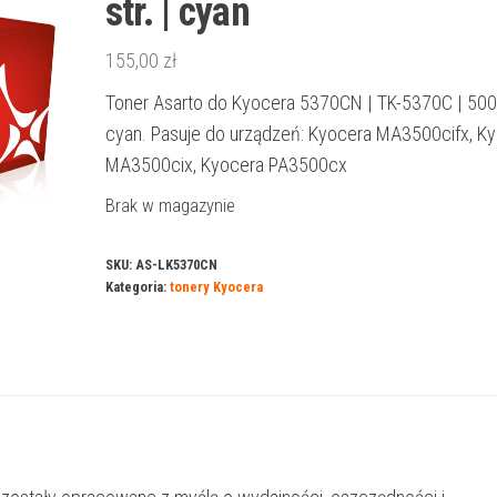
str. | cyan
155,00
zł
Toner Asarto do Kyocera 5370CN | TK-5370C | 5000 
cyan. Pasuje do urządzeń: Kyocera MA3500cifx, K
MA3500cix, Kyocera PA3500cx
Brak w magazynie
SKU:
AS-LK5370CN
Kategoria:
tonery Kyocera