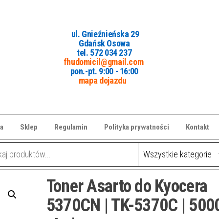
ul. Gnieźnieńska 29
Gdańsk Osowa
tel. 5
72 034 237
fhudomicil@gmail.com
pon.-pt. 9:00 - 16:00
mapa dojazdu
a
Sklep
Regulamin
Polityka prywatności
Kontakt
Toner Asarto do Kyocera
5370CN | TK-5370C | 500