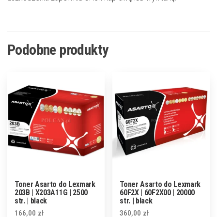
Podobne produkty
Toner Asarto do Lexmark
Toner Asarto do Lexmark
203B | X203A11G | 2500
60F2X | 60F2X00 | 20000
str. | black
str. | black
166,00
zł
360,00
zł