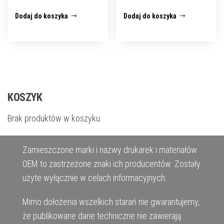
Dodaj do koszyka
Dodaj do koszyka
KOSZYK
Brak produktów w koszyku.
Zamieszczone marki i nazwy drukarek i materiałów
OEM to zastrzeżone znaki ich producentów. Zostały
użyte wyłącznie w celach informacyjnych.
Mimo dołożenia wszelkich starań nie gwarantujemy,
że publikowane dane techniczne nie zawierają