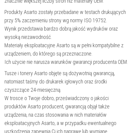
znacznie większej liczby stron niż materiały OEM.
Produkty Asarto zostały przebadane w testach drukujących
przy 5% zaczernieniu strony wg normy ISO 19752.
Wynik przedstawia bardzo dobrą jakość wydruków oraz
wysoką niezawodność.
Materiały eksploatacyjne Asarto są w pełni kompatybilne z
urządzeniem, do którego są przeznaczone.
Ich użycie nie narusza warunków gwarancji producenta OEM.
Tusze i tonery Asarto objęte są dożywotnią gwarancją,
natomiast taśmy do drukarek igłowych oraz środki
czyszczące 24-miesięczną.
W trosce o Twoje dobro, przeświadczony o jakości
produktów Asarto producent, gwarancją objął także
urządzenia, na czas stosowania w nich materiałów
eksploatacyjnych Asarto, a w przypadku ewentualnego
uszkodzenia zapewnia Ci ich naprawę lub wymianę.