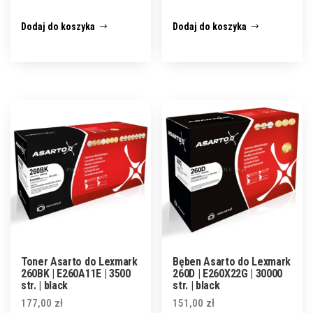
Dodaj do koszyka
Dodaj do koszyka
Toner Asarto do Lexmark
Bęben Asarto do Lexmark
260BK | E260A11E | 3500
260D | E260X22G | 30000
str. | black
str. | black
177,00
zł
151,00
zł