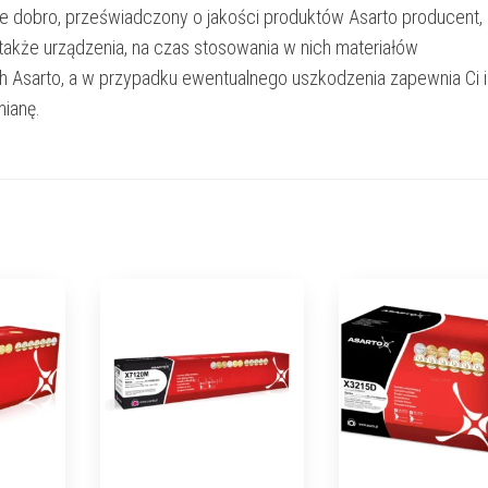
e dobro, przeświadczony o jakości produktów Asarto producent,
 także urządzenia, na czas stosowania w nich materiałów
h Asarto, a w przypadku ewentualnego uszkodzenia zapewnia Ci 
ianę.