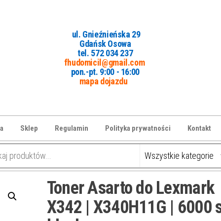
ul. Gnieźnieńska 29
Gdańsk Osowa
tel. 5
72 034 237
fhudomicil@gmail.com
pon.-pt. 9:00 - 16:00
mapa dojazdu
a
Sklep
Regulamin
Polityka prywatności
Kontakt
Toner Asarto do Lexmark
X342 | X340H11G | 6000 st