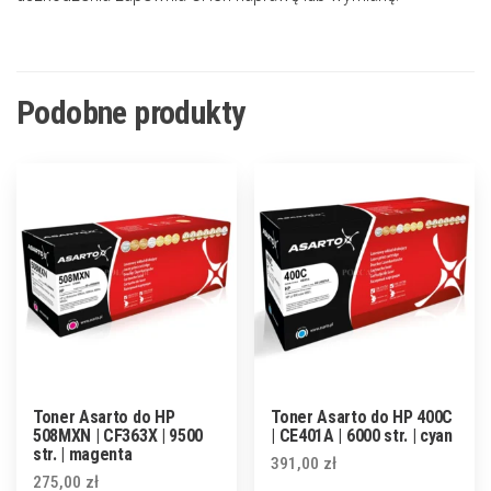
Podobne produkty
Toner Asarto do HP
Toner Asarto do HP 400C
508MXN | CF363X | 9500
| CE401A | 6000 str. | cyan
str. | magenta
391,00
zł
275,00
zł