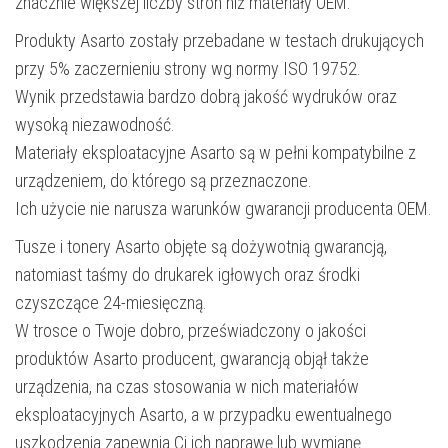
znacznie większej liczby stron niż materiały OEM.
Produkty Asarto zostały przebadane w testach drukujących
przy 5% zaczernieniu strony wg normy ISO 19752.
Wynik przedstawia bardzo dobrą jakość wydruków oraz
wysoką niezawodność.
Materiały eksploatacyjne Asarto są w pełni kompatybilne z
urządzeniem, do którego są przeznaczone.
Ich użycie nie narusza warunków gwarancji producenta OEM.
Tusze i tonery Asarto objęte są dożywotnią gwarancją,
natomiast taśmy do drukarek igłowych oraz środki
czyszczące 24-miesięczną.
W trosce o Twoje dobro, przeświadczony o jakości
produktów Asarto producent, gwarancją objął także
urządzenia, na czas stosowania w nich materiałów
eksploatacyjnych Asarto, a w przypadku ewentualnego
uszkodzenia zapewnia Ci ich naprawę lub wymianę.