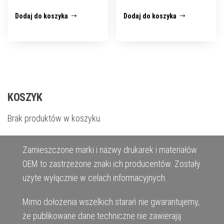
Dodaj do koszyka
Dodaj do koszyka
KOSZYK
Brak produktów w koszyku.
Zamieszczone marki i nazwy drukarek i materiałów
OEM to zastrzeżone znaki ich producentów. Zostały
użyte wyłącznie w celach informacyjnych.
Mimo dołożenia wszelkich starań nie gwarantujemy,
że publikowane dane techniczne nie zawierają