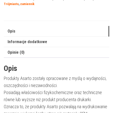
Minolta
Trójmiasto
,
zamiennik
TN-
512Y
|
A33K252
Opis
|
Informacje dodatkowe
26000
str.
Opinie (0)
|
yellow
Opis
Produkty Asarto zostały opracowane z myślą o wydajności,
oszczędności i niezawodności.
Posiadają właściwości fizykochemiczne oraz techniczne
równe lub wyższe niż produkt producenta drukarki.
Oznacza to, że produkty Asarto pozwalają na wydrukowanie