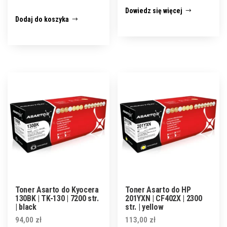
Dowiedz się więcej
Dodaj do koszyka
Toner Asarto do Kyocera
Toner Asarto do HP
130BK | TK-130 | 7200 str.
201YXN | CF402X | 2300
| black
str. | yellow
94,00
zł
113,00
zł