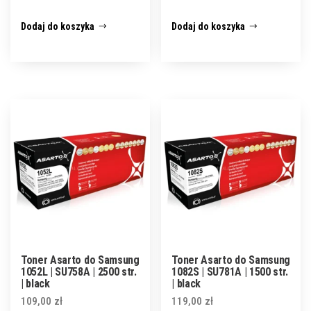
Dodaj do koszyka
Dodaj do koszyka
Toner Asarto do Samsung
Toner Asarto do Samsung
1052L | SU758A | 2500 str.
1082S | SU781A | 1500 str.
| black
| black
109,00
zł
119,00
zł