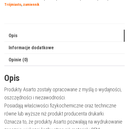
1630
Trójmiasto
,
zamiennik
|
ML-
1630A
|
Opis
2000
Informacje dodatkowe
str.
|
Opinie (0)
black
Opis
Produkty Asarto zostały opracowane z myślą o wydajności,
oszczędności i niezawodności.
Posiadają właściwości fizykochemiczne oraz techniczne
równe lub wyższe niż produkt producenta drukarki.
Oznacza to, że produkty Asarto pozwalają na wydrukowanie