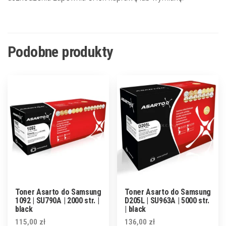
Podobne produkty
Toner Asarto do Samsung
Toner Asarto do Samsung
1092 | SU790A | 2000 str. |
D205L | SU963A | 5000 str.
black
| black
115,00
zł
136,00
zł