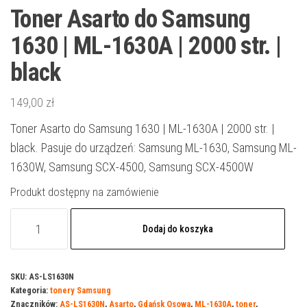
Toner Asarto do Samsung
1630 | ML-1630A | 2000 str. |
black
149,00
zł
Toner Asarto do Samsung 1630 | ML-1630A | 2000 str. |
black. Pasuje do urządzeń: Samsung ML-1630, Samsung ML-
1630W, Samsung SCX-4500, Samsung SCX-4500W
Produkt dostępny na zamówienie
ilość
Dodaj do koszyka
Toner
Asarto
do
SKU:
AS-LS1630N
Kategoria:
tonery Samsung
Samsung
Znaczników:
AS-LS1630N
,
Asarto
,
Gdańsk Osowa
,
ML-1630A
,
toner
,