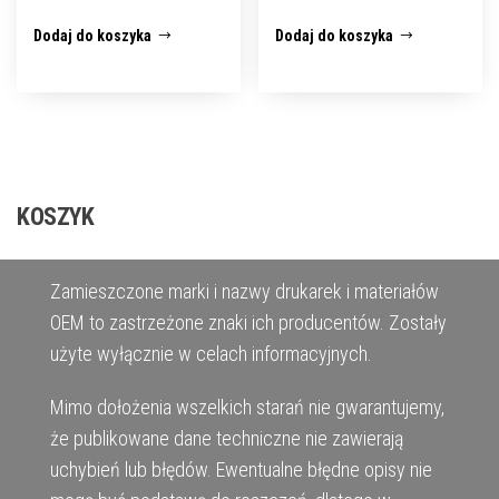
Dodaj do koszyka
Dodaj do koszyka
KOSZYK
Zamieszczone marki i nazwy drukarek i materiałów
OEM to zastrzeżone znaki ich producentów. Zostały
użyte wyłącznie w celach informacyjnych.
Mimo dołożenia wszelkich starań nie gwarantujemy,
że publikowane dane techniczne nie zawierają
uchybień lub błędów. Ewentualne błędne opisy nie