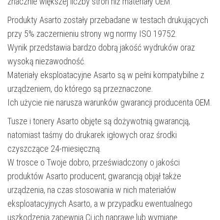
znacznie większej liczby stron niż materiały OEM.
Produkty Asarto zostały przebadane w testach drukujących
przy 5% zaczernieniu strony wg normy ISO 19752.
Wynik przedstawia bardzo dobrą jakość wydruków oraz
wysoką niezawodność.
Materiały eksploatacyjne Asarto są w pełni kompatybilne z
urządzeniem, do którego są przeznaczone.
Ich użycie nie narusza warunków gwarancji producenta OEM.
Tusze i tonery Asarto objęte są dożywotnią gwarancją,
natomiast taśmy do drukarek igłowych oraz środki
czyszczące 24-miesięczną.
W trosce o Twoje dobro, przeświadczony o jakości
produktów Asarto producent, gwarancją objął także
urządzenia, na czas stosowania w nich materiałów
eksploatacyjnych Asarto, a w przypadku ewentualnego
uszkodzenia zapewnia Ci ich naprawę lub wymianę.