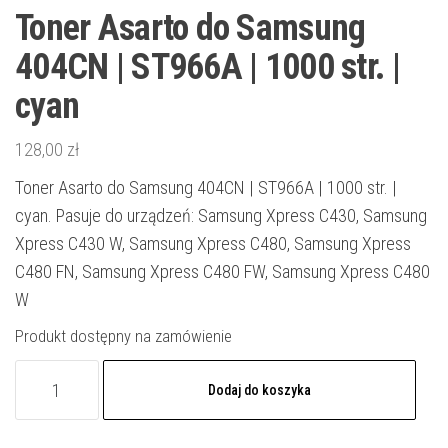
Toner Asarto do Samsung
404CN | ST966A | 1000 str. |
cyan
128,00
zł
Toner Asarto do Samsung 404CN | ST966A | 1000 str. |
cyan. Pasuje do urządzeń: Samsung Xpress C430, Samsung
Xpress C430 W, Samsung Xpress C480, Samsung Xpress
C480 FN, Samsung Xpress C480 FW, Samsung Xpress C480
W
Produkt dostępny na zamówienie
ilość
Dodaj do koszyka
Toner
Asarto