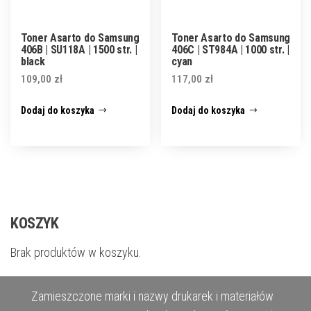
Toner Asarto do Samsung
Toner Asarto do Samsung
406B | SU118A | 1500 str. |
406C | ST984A | 1000 str. |
black
cyan
109,00
zł
117,00
zł
Dodaj do koszyka
Dodaj do koszyka
KOSZYK
Brak produktów w koszyku.
Zamieszczone marki i nazwy drukarek i materiałów