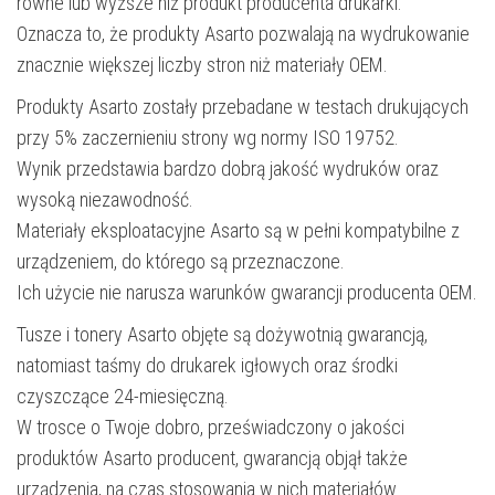
równe lub wyższe niż produkt producenta drukarki.
Oznacza to, że produkty Asarto pozwalają na wydrukowanie
znacznie większej liczby stron niż materiały OEM.
Produkty Asarto zostały przebadane w testach drukujących
przy 5% zaczernieniu strony wg normy ISO 19752.
Wynik przedstawia bardzo dobrą jakość wydruków oraz
wysoką niezawodność.
Materiały eksploatacyjne Asarto są w pełni kompatybilne z
urządzeniem, do którego są przeznaczone.
Ich użycie nie narusza warunków gwarancji producenta OEM.
Tusze i tonery Asarto objęte są dożywotnią gwarancją,
natomiast taśmy do drukarek igłowych oraz środki
czyszczące 24-miesięczną.
W trosce o Twoje dobro, przeświadczony o jakości
produktów Asarto producent, gwarancją objął także
urządzenia, na czas stosowania w nich materiałów