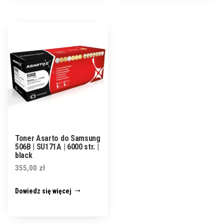
Toner Asarto do Samsung
506B | SU171A | 6000 str. |
black
355,00
zł
Dowiedz się więcej