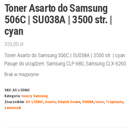
Toner Asarto do Samsung
506C | SU038A | 3500 str. |
cyan
355,00
zł
Toner Asarto do Samsung 506C | SU038A | 3500 str. | cyan.
Pasuje do urządzeń: Samsung CLP-680, Samsung CLX-6260
Brak w magazynie
SKU:
AS-LS506C
Kategoria:
tonery Samsung
Znaczników:
AS-LS506C
,
Asarto
,
Gdańsk Osowa
,
SU038A
,
toner
,
Trójmiasto
,
zamiennik