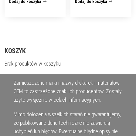
Dodaj do koszyka
Dodaj do koszyka
KOSZYK
Brak produktów w koszyku.
Zamieszczone marki i nazwy drukarek i materiałów
OEM to zastrzeżone znaki ich producentów. Zostały
użyte wyłącznie w celach informacyjnych.
Mimo dołożenia wszelkich starań nie gwarantujemy,
że publikowane dane techniczne nie zawierają
uchybień lub błędów. Ewentualne błędne opisy nie