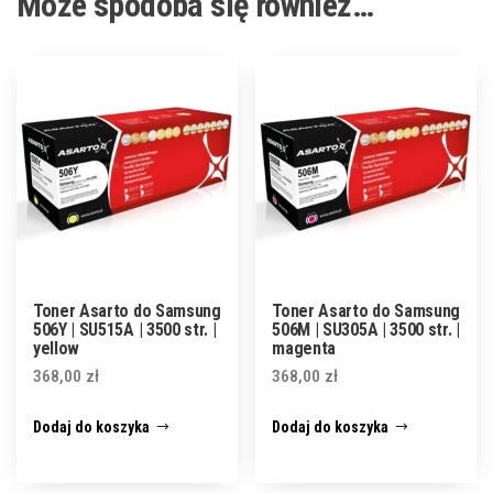
Może spodoba się również…
Toner Asarto do Samsung
Toner Asarto do Samsung
506Y | SU515A | 3500 str. |
506M | SU305A | 3500 str. |
yellow
magenta
368,00
zł
368,00
zł
Dodaj do koszyka
Dodaj do koszyka