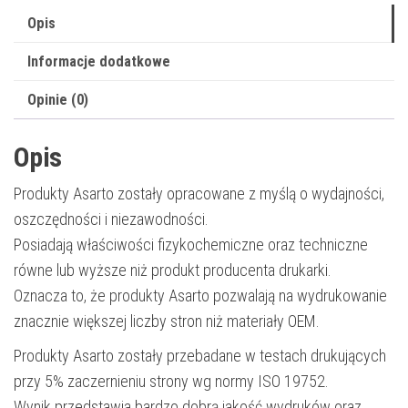
Opis
Informacje dodatkowe
Opinie (0)
Opis
Produkty Asarto zostały opracowane z myślą o wydajności,
oszczędności i niezawodności.
Posiadają właściwości fizykochemiczne oraz techniczne
równe lub wyższe niż produkt producenta drukarki.
Oznacza to, że produkty Asarto pozwalają na wydrukowanie
znacznie większej liczby stron niż materiały OEM.
Produkty Asarto zostały przebadane w testach drukujących
przy 5% zaczernieniu strony wg normy ISO 19752.
Wynik przedstawia bardzo dobrą jakość wydruków oraz