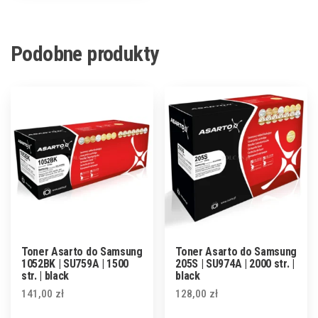
Podobne produkty
Toner Asarto do Samsung
Toner Asarto do Samsung
1052BK | SU759A | 1500
205S | SU974A | 2000 str. |
str. | black
black
141,00
zł
128,00
zł