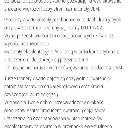
Oznacza to, że produkty Asarto pozwalają na wydrukowanie
znacznie większej liczby stron niż materiały OEM.
Produkty Asarto zostały przebadane w testach drukujących
przy 5% zaczernieniu strony wg normy ISO 19752.
Wynik przedstawia bardzo dobrą jakość wydruków oraz
wysoką niezawodność.
Materiały eksploatacyjne Asarto są w pełni kompatybilne z
urządzeniem, do którego są przeznaczone.
Ich użycie nie narusza warunków gwarancji producenta OEM.
Tusze i tonery Asarto objęte są dożywotnią gwarancją,
natomiast taśmy do drukarek igłowych oraz środki
czyszczące 24-miesięczną.
W trosce o Twoje dobro, przeświadczony o jakości
produktów Asarto producent, gwarancją objął także
urządzenia, na czas stosowania w nich materiałów
eksploatacyjnych Asarto, a w przypadku ewentualnego