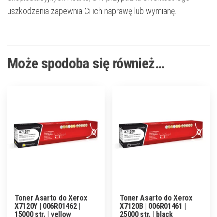
uszkodzenia zapewnia Ci ich naprawę lub wymianę.
Może spodoba się również…
Toner Asarto do Xerox
Toner Asarto do Xerox
X7120Y | 006R01462 |
X7120B | 006R01461 |
15000 str. | yellow
25000 str. | black