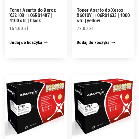
Toner Asarto do Xerox
Toner Asarto do Xerox
X3210B | 106R01487 |
X6010Y | 106R01633 | 1000
4100 str. | black
str. | yellow
154,00
zł
77,00
zł
Dodaj do koszyka
Dodaj do koszyka