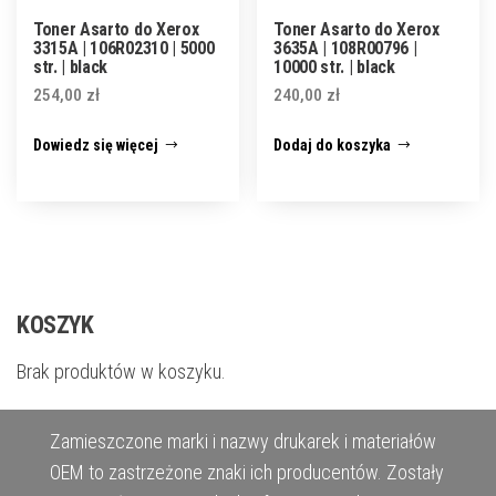
Toner Asarto do Xerox
Toner Asarto do Xerox
3315A | 106R02310 | 5000
3635A | 108R00796 |
str. | black
10000 str. | black
254,00
zł
240,00
zł
Dowiedz się więcej
Dodaj do koszyka
KOSZYK
Brak produktów w koszyku.
Zamieszczone marki i nazwy drukarek i materiałów
OEM to zastrzeżone znaki ich producentów. Zostały