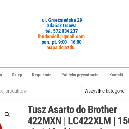
ul. Gnieźnieńska 29
Gdańsk Osowa
tel. 5
72 034 237
fhudomicil@gmail.com
pon.-pt. 9:00 - 16:00
mapa dojazdu
a
Sklep
Regulamin
Polityka prywatności
Kontakt
Tusz Asarto do Brother
422MXN | LC422XLM | 15