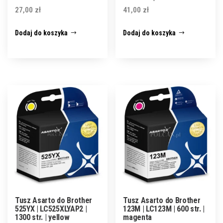
27,00
zł
41,00
zł
Dodaj do koszyka
Dodaj do koszyka
Tusz Asarto do Brother
Tusz Asarto do Brother
525YX | LC525XLYAP2 |
123M | LC123M | 600 str. |
1300 str. | yellow
magenta