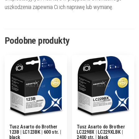
uszkodzenia zapewnia Ci ich naprawę lub wymianę.
Podobne produkty
Tusz Asarto do Brother
Tusz Asarto do Brother
123B | LC123BK | 600 str. |
LC229BX | LC229XLBK |
black
2400 str. | black