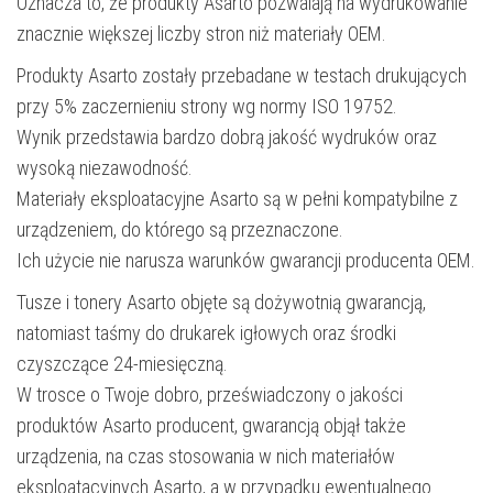
Oznacza to, że produkty Asarto pozwalają na wydrukowanie
znacznie większej liczby stron niż materiały OEM.
Produkty Asarto zostały przebadane w testach drukujących
przy 5% zaczernieniu strony wg normy ISO 19752.
Wynik przedstawia bardzo dobrą jakość wydruków oraz
wysoką niezawodność.
Materiały eksploatacyjne Asarto są w pełni kompatybilne z
urządzeniem, do którego są przeznaczone.
Ich użycie nie narusza warunków gwarancji producenta OEM.
Tusze i tonery Asarto objęte są dożywotnią gwarancją,
natomiast taśmy do drukarek igłowych oraz środki
czyszczące 24-miesięczną.
W trosce o Twoje dobro, przeświadczony o jakości
produktów Asarto producent, gwarancją objął także
urządzenia, na czas stosowania w nich materiałów
eksploatacyjnych Asarto, a w przypadku ewentualnego