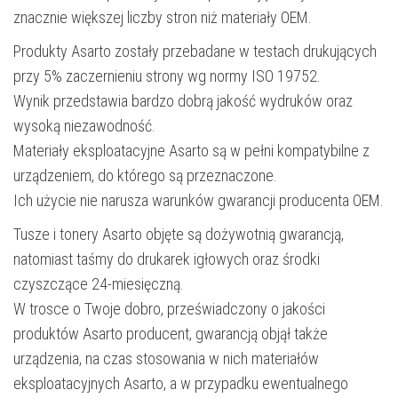
znacznie większej liczby stron niż materiały OEM.
Produkty Asarto zostały przebadane w testach drukujących
przy 5% zaczernieniu strony wg normy ISO 19752.
Wynik przedstawia bardzo dobrą jakość wydruków oraz
wysoką niezawodność.
Materiały eksploatacyjne Asarto są w pełni kompatybilne z
urządzeniem, do którego są przeznaczone.
Ich użycie nie narusza warunków gwarancji producenta OEM.
Tusze i tonery Asarto objęte są dożywotnią gwarancją,
natomiast taśmy do drukarek igłowych oraz środki
czyszczące 24-miesięczną.
W trosce o Twoje dobro, przeświadczony o jakości
produktów Asarto producent, gwarancją objął także
urządzenia, na czas stosowania w nich materiałów
eksploatacyjnych Asarto, a w przypadku ewentualnego