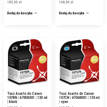
183,00
zł
168,00
zł
Dodaj do koszyka
Dodaj do koszyka
Tusz Asarto do Canon
Tusz Asarto do Canon
107BN | 6705B001 | 130 ml
107CN | 6706B001 | 130 ml
| black
| cyan