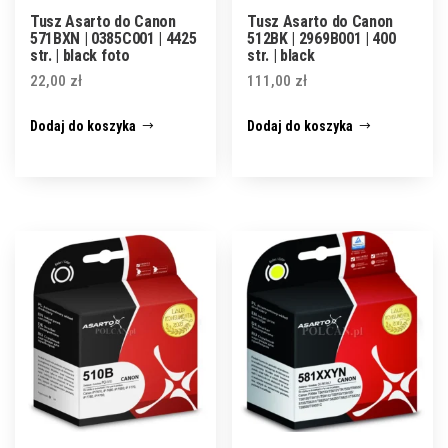
Tusz Asarto do Canon
Tusz Asarto do Canon
571BXN | 0385C001 | 4425
512BK | 2969B001 | 400
str. | black foto
str. | black
22,00
zł
111,00
zł
Dodaj do koszyka
Dodaj do koszyka