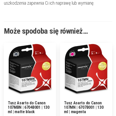
uszkodzenia zapewnia Ci ich naprawę lub wymianę.
Może spodoba się również…
Tusz Asarto do Canon
Tusz Asarto do Canon
107MBN | 6704B001 | 130
107MN | 6707B001 | 130
ml | matte black
ml | magenta