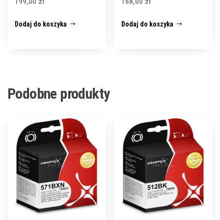
199,00
zł
168,00
zł
Dodaj do koszyka
Dodaj do koszyka
Podobne produkty