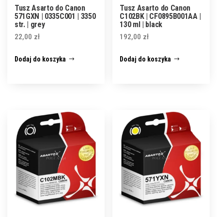
Tusz Asarto do Canon
Tusz Asarto do Canon
571GXN | 0335C001 | 3350
C102BK | CF0895B001AA |
str. | grey
130 ml | black
22,00
zł
192,00
zł
Dodaj do koszyka
Dodaj do koszyka