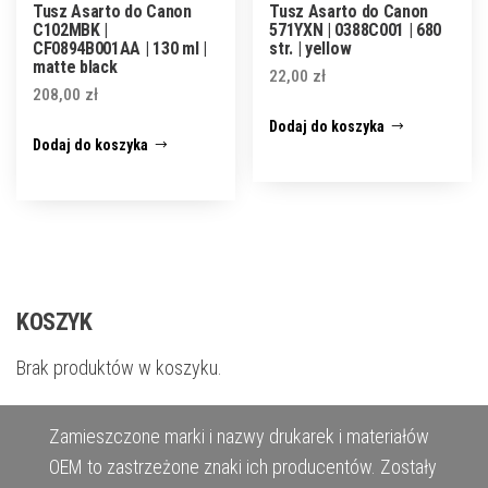
Tusz Asarto do Canon
Tusz Asarto do Canon
C102MBK |
571YXN | 0388C001 | 680
CF0894B001AA | 130 ml |
str. | yellow
matte black
22,00
zł
208,00
zł
Dodaj do koszyka
Dodaj do koszyka
KOSZYK
Brak produktów w koszyku.
Zamieszczone marki i nazwy drukarek i materiałów
OEM to zastrzeżone znaki ich producentów. Zostały