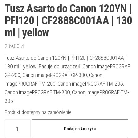
Tusz Asarto do Canon 120YN |
PFI120 | CF2888C001AA | 130
ml | yellow
239,00
zł
Tusz Asarto do Canon 120YN | PFI120 | CF2888C001AA |
130 ml | yellow. Pasuje do urządzeń: Canon imagePROGRAF
GP-200, Canon imagePROGRAF GP-300, Canon
imagePROGRAF TM-200, Canon imagePROGRAF TM-205,
Canon imagePROGRAF TM-300, Canon imagePROGRAF TM-
305
Produkt dostępny na zamówienie
ilość
Dodaj do koszyka
Tusz