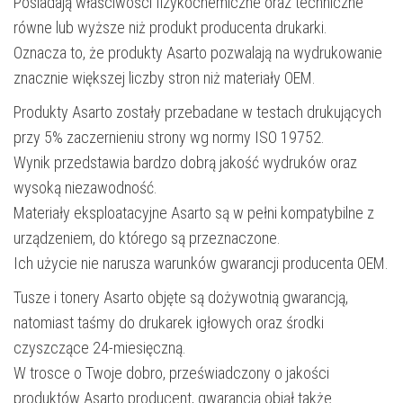
Posiadają właściwości fizykochemiczne oraz techniczne
równe lub wyższe niż produkt producenta drukarki.
Oznacza to, że produkty Asarto pozwalają na wydrukowanie
znacznie większej liczby stron niż materiały OEM.
Produkty Asarto zostały przebadane w testach drukujących
przy 5% zaczernieniu strony wg normy ISO 19752.
Wynik przedstawia bardzo dobrą jakość wydruków oraz
wysoką niezawodność.
Materiały eksploatacyjne Asarto są w pełni kompatybilne z
urządzeniem, do którego są przeznaczone.
Ich użycie nie narusza warunków gwarancji producenta OEM.
Tusze i tonery Asarto objęte są dożywotnią gwarancją,
natomiast taśmy do drukarek igłowych oraz środki
czyszczące 24-miesięczną.
W trosce o Twoje dobro, przeświadczony o jakości
produktów Asarto producent, gwarancją objął także