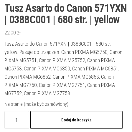
Tusz Asarto do Canon 571YXN
| 0388C001 | 680 str. | yellow
22,00
zł
Tusz Asarto do Canon 571YXN | 0388C001 | 680 str. |
yellow. Pasuje do urządzeń: Canon PIXMA MG5750, Canon
PIXMA MG5751, Canon PIXMA MG5752, Canon PIXMA
MG5753, Canon PIXMA MG6850, Canon PIXMA MG6851,
Canon PIXMA MG6852, Canon PIXMA MG6853, Canon
PIXMA MG7750, Canon PIXMA MG7751, Canon PIXMA
MG7752, Canon PIXMA MG7753
Na stanie (może być zamówiony)
ilość
Dodaj do koszyka
Tusz
Asarto