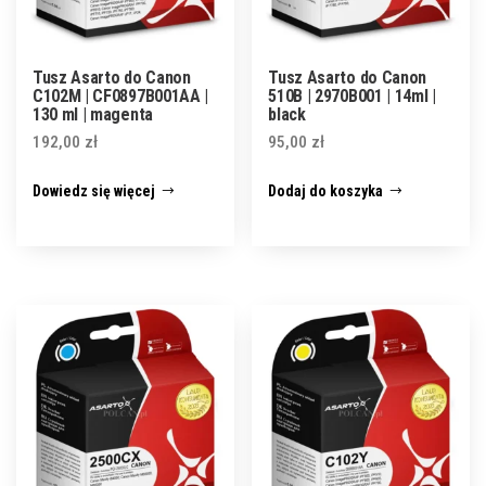
Tusz Asarto do Canon
Tusz Asarto do Canon
C102M | CF0897B001AA |
510B | 2970B001 | 14ml |
130 ml | magenta
black
192,00
zł
95,00
zł
Dowiedz się więcej
Dodaj do koszyka