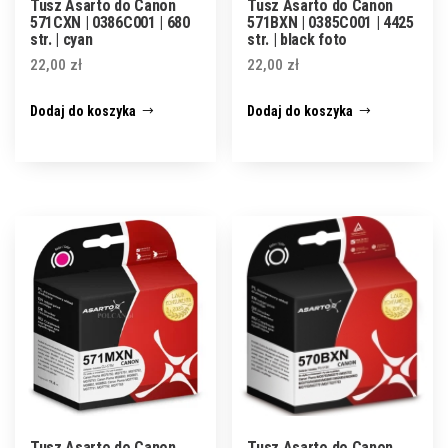
Tusz Asarto do Canon
Tusz Asarto do Canon
571CXN | 0386C001 | 680
571BXN | 0385C001 | 4425
str. | cyan
str. | black foto
22,00
zł
22,00
zł
Dodaj do koszyka
Dodaj do koszyka
Tusz Asarto do Canon
Tusz Asarto do Canon