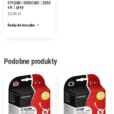
571GXN | 0335C001 | 3350
str. | grey
22,00
zł
Dodaj do koszyka
Podobne produkty