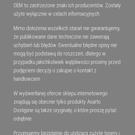
OEM to zastrzeżone znaki ich producentów. Zostały
użyte wyłącznie w celach informacyjnych.
Mimo dołożenia wszelkich starań nie gwarantujemy,
że publikowane dane techniczne nie zawierają
uchybień lub błędów. Ewentualne błędne opisy nie
mogą być podstawą do roszczeń, dlatego w
przypadku jakichkolwiek wątpliwości prosimy przed
podjęciem decyzji o zakupie o kontakt z
handlowcem.
W wyświetlanej ofercie sklepu internetowego
znajdują się obecnie tylko produkty Asarto.
Dostępne są także oryginały, o które proszę pytać
odrębnie.
Przyjmujemy bezpłatnie do utylizacji zużyte tonery i