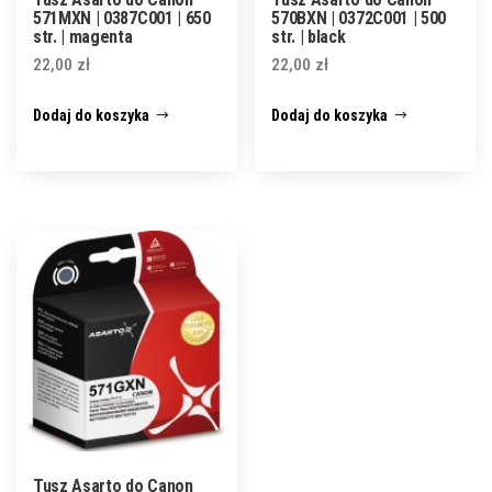
571MXN | 0387C001 | 650
570BXN | 0372C001 | 500
str. | magenta
str. | black
22,00
zł
22,00
zł
Dodaj do koszyka
Dodaj do koszyka
Tusz Asarto do Canon