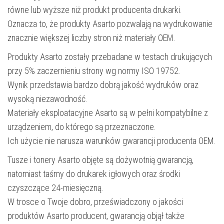
równe lub wyższe niż produkt producenta drukarki.
Oznacza to, że produkty Asarto pozwalają na wydrukowanie
znacznie większej liczby stron niż materiały OEM.
Produkty Asarto zostały przebadane w testach drukujących
przy 5% zaczernieniu strony wg normy ISO 19752.
Wynik przedstawia bardzo dobrą jakość wydruków oraz
wysoką niezawodność.
Materiały eksploatacyjne Asarto są w pełni kompatybilne z
urządzeniem, do którego są przeznaczone.
Ich użycie nie narusza warunków gwarancji producenta OEM.
Tusze i tonery Asarto objęte są dożywotnią gwarancją,
natomiast taśmy do drukarek igłowych oraz środki
czyszczące 24-miesięczną.
W trosce o Twoje dobro, przeświadczony o jakości
produktów Asarto producent, gwarancją objął także