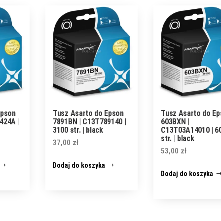
Epson
Tusz Asarto do Epson
Tusz Asarto do E
424A |
7891BN | C13T789140 |
603BXN |
3100 str. | black
C13T03A14010 | 6
str. | black
37,00
zł
53,00
zł
Dodaj do koszyka
Dodaj do koszyka