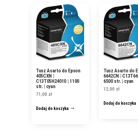
Tusz Asarto do Epson
Tusz Asarto do 
405CXN |
6642CN | C13T66
C13T05H24010 | 1100
6500 str. | cyan
str. | cyan
12,00
zł
71,00
zł
Dodaj do koszyka
Dodaj do koszyka