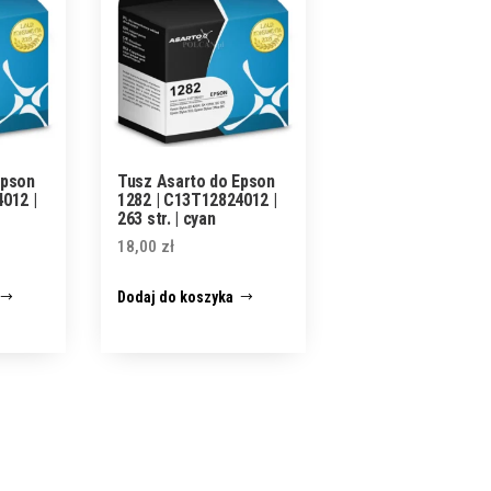
Epson
Tusz Asarto do Epson
012 |
1282 | C13T12824012 |
263 str. | cyan
18,00
zł
Dodaj do koszyka