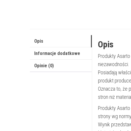
Opis
Opis
Informacje dodatkowe
Produkty Asarto
niezawodności.
Opinie (0)
Posiadają właśc
produkt produce
Oznacza to, że 
stron niż materi
Produkty Asarto
strony wg norm
Wynik przedsta