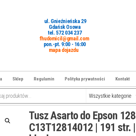
ul. Gnieźnieńska 29
Gdańsk Osowa
tel. 5
72 034 237
fhudomicil@gmail.com
pon.-pt. 9:00 - 16:00
mapa dojazdu
a
Sklep
Regulamin
Polityka prywatności
Kontakt
Tusz Asarto do Epson 128
C13T12814012 | 191 str. |