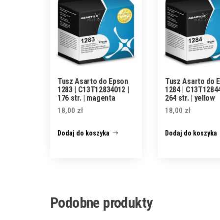
Tusz Asarto do Epson
Tusz Asarto do 
1283 | C13T12834012 |
1284 | C13T12844
176 str. | magenta
264 str. | yellow
18,00
zł
18,00
zł
Dodaj do koszyka
Dodaj do koszyka
Podobne produkty