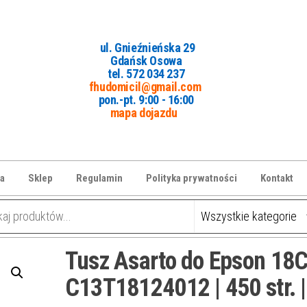
ul. Gnieźnieńska 29
Gdańsk Osowa
tel. 5
72 034 237
fhudomicil@gmail.com
pon.-pt. 9:00 - 16:00
mapa dojazdu
a
Sklep
Regulamin
Polityka prywatności
Kontakt
Tusz Asarto do Epson 18C
C13T18124012 | 450 str. |