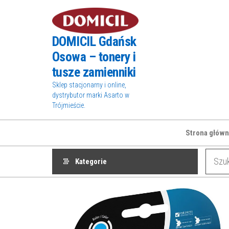
Przejdź
do
treści
DOMICIL Gdańsk
Osowa – tonery i
tusze zamienniki
Sklep stacjonarny i online,
dystrybutor marki Asarto w
Trójmieście.
Strona główn
Kategorie