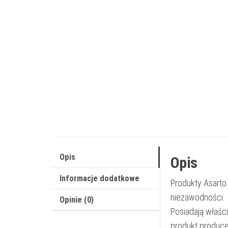
Opis
Opis
Informacje dodatkowe
Produkty Asarto
niezawodności.
Opinie (0)
Posiadają właśc
produkt produce