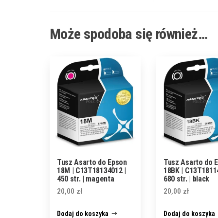
Może spodoba się również…
Tusz Asarto do Epson
Tusz Asarto do 
18M | C13T18134012 |
18BK | C13T1811
450 str. | magenta
680 str. | black
20,00
zł
20,00
zł
Dodaj do koszyka
Dodaj do koszyka