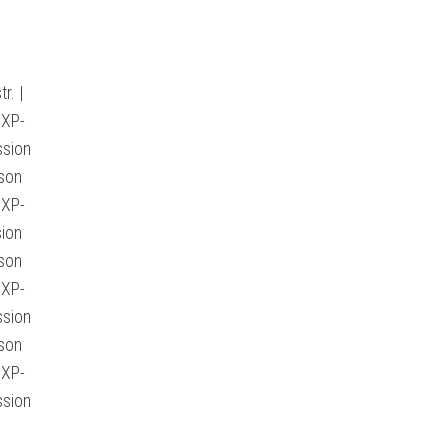
r. |
 XP-
ssion
son
 XP-
ion
son
 XP-
ssion
son
 XP-
ssion