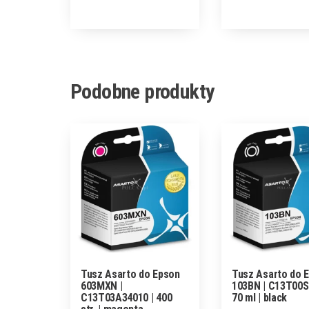
Podobne produkty
Tusz Asarto do Epson
Tusz Asarto do 
603MXN |
103BN | C13T00S
C13T03A34010 | 400
70 ml | black