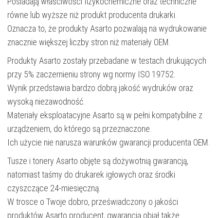
Posiadają właściwości fizykochemiczne oraz techniczne
równe lub wyższe niż produkt producenta drukarki.
Oznacza to, że produkty Asarto pozwalają na wydrukowanie
znacznie większej liczby stron niż materiały OEM.
Produkty Asarto zostały przebadane w testach drukujących
przy 5% zaczernieniu strony wg normy ISO 19752.
Wynik przedstawia bardzo dobrą jakość wydruków oraz
wysoką niezawodność.
Materiały eksploatacyjne Asarto są w pełni kompatybilne z
urządzeniem, do którego są przeznaczone.
Ich użycie nie narusza warunków gwarancji producenta OEM.
Tusze i tonery Asarto objęte są dożywotnią gwarancją,
natomiast taśmy do drukarek igłowych oraz środki
czyszczące 24-miesięczną.
W trosce o Twoje dobro, przeświadczony o jakości
produktów Asarto producent, gwarancją objął także