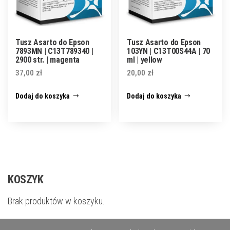
Tusz Asarto do Epson
Tusz Asarto do Epson
7893MN | C13T789340 |
103YN | C13T00S44A | 70
2900 str. | magenta
ml | yellow
37,00
zł
20,00
zł
Dodaj do koszyka
Dodaj do koszyka
KOSZYK
Brak produktów w koszyku.