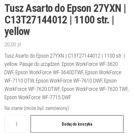
Tusz Asarto do Epson 27YXN |
C13T27144012 | 1100 str. |
yellow
20,00
zł
Tusz Asarto do Epson 27YXN | C13T27144012 | 1100 str. |
yellow. Pasuje do urządzeń: Epson WorkForce WF-3620
DWF, Epson WorkForce WF-3640DTWF, Epson WorkForce
WF-7110 DTW, Epson WorkForce WF-7610 DWF, Epson
WorkForce WF-7620 DTWF, Epson WorkForce WF-7620 TWF,
Epson WorkForce WF-7715 DWF
Na stanie (może być zamówiony)
ilość
Dodaj do koszyka
Tusz