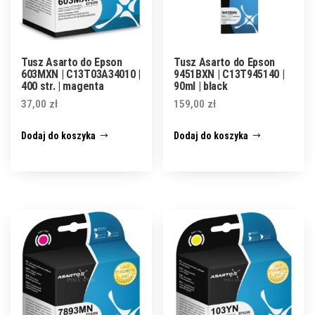
Tusz Asarto do Epson
Tusz Asarto do Epson
603MXN | C13T03A34010 |
9451BXN | C13T945140 |
400 str. | magenta
90ml | black
37,00
zł
159,00
zł
Dodaj do koszyka
Dodaj do koszyka