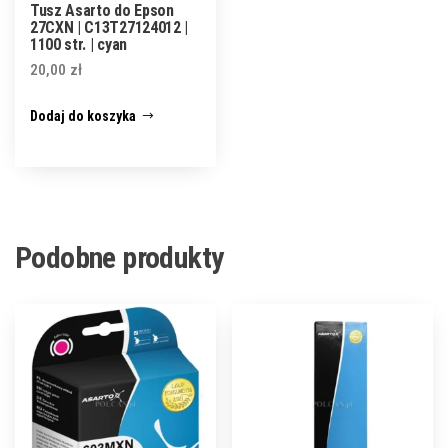
Tusz Asarto do Epson
27CXN | C13T27124012 |
1100 str. | cyan
20,00
zł
Dodaj do koszyka
Podobne produkty