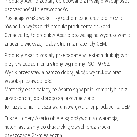
Produkty Asarto zostały opracowane z myślą o wydajności,
oszczędności i niezawodności.
Posiadają właściwości fizykochemiczne oraz techniczne
równe lub wyższe niż produkt producenta drukarki.
Oznacza to, że produkty Asarto pozwalają na wydrukowanie
znacznie większej liczby stron niż materiały OEM.
Produkty Asarto zostały przebadane w testach drukujących
przy 5% zaczernieniu strony wg normy ISO 19752.
Wynik przedstawia bardzo dobrą jakość wydruków oraz
wysoką niezawodność.
Materiały eksploatacyjne Asarto są w pełni kompatybilne z
urządzeniem, do którego są przeznaczone.
Ich użycie nie narusza warunków gwarancji producenta OEM.
Tusze i tonery Asarto objęte są dożywotnią gwarancją,
natomiast taśmy do drukarek igłowych oraz środki
czyszczące 24-miesięczną.