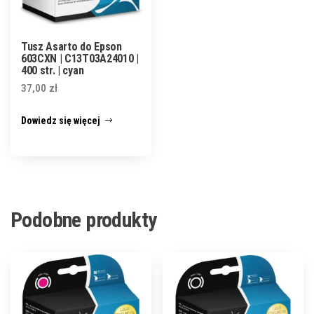
Tusz Asarto do Epson
603CXN | C13T03A24010 |
400 str. | cyan
37,00
zł
Dowiedz się więcej
Podobne produkty