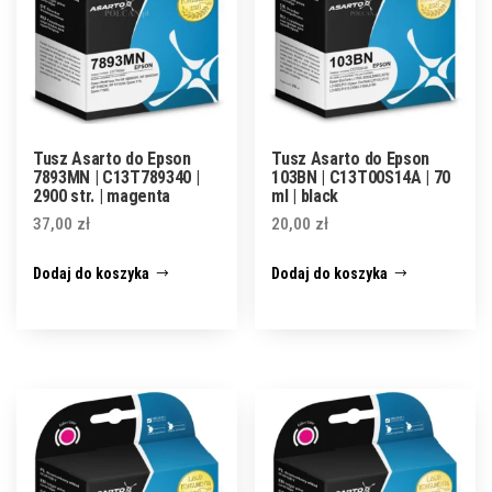
Tusz Asarto do Epson
Tusz Asarto do Epson
7893MN | C13T789340 |
103BN | C13T00S14A | 70
2900 str. | magenta
ml | black
37,00
zł
20,00
zł
Dodaj do koszyka
Dodaj do koszyka