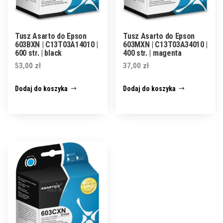
Tusz Asarto do Epson
Tusz Asarto do Epson
603BXN | C13T03A14010 |
603MXN | C13T03A34010 |
600 str. | black
400 str. | magenta
53,00
zł
37,00
zł
Dodaj do koszyka
Dodaj do koszyka