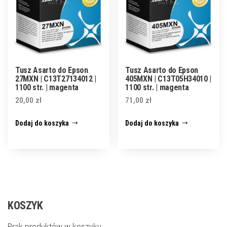
Tusz Asarto do Epson
Tusz Asarto do Epson
27MXN | C13T27134012 |
405MXN | C13T05H34010 |
1100 str. | magenta
1100 str. | magenta
20,00
zł
71,00
zł
Dodaj do koszyka
Dodaj do koszyka
KOSZYK
Brak produktów w koszyku.