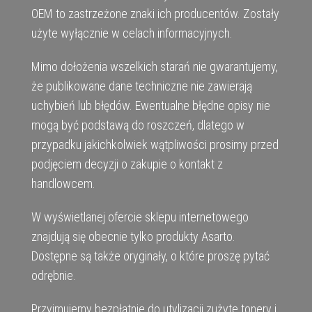
OEM to zastrzeżone znaki ich producentów. Zostały
użyte wyłącznie w celach informacyjnych.
Mimo dołożenia wszelkich starań nie gwarantujemy,
że publikowane dane techniczne nie zawierają
uchybień lub błędów. Ewentualne błędne opisy nie
mogą być podstawą do roszczeń, dlatego w
przypadku jakichkolwiek wątpliwości prosimy przed
podjęciem decyzji o zakupie o kontakt z
handlowcem.
W wyświetlanej ofercie sklepu internetowego
znajdują się obecnie tylko produkty Asarto.
Dostępne są także oryginały, o które proszę pytać
odrębnie.
Przyjmujemy bezpłatnie do utylizacji zużyte tonery i