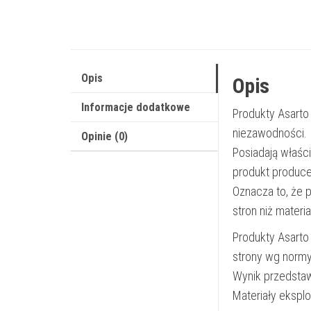
Opis
Opis
Informacje dodatkowe
Produkty Asarto
niezawodności.
Opinie (0)
Posiadają właśc
produkt produce
Oznacza to, że 
stron niż materi
Produkty Asarto
strony wg norm
Wynik przedsta
Materiały ekspl