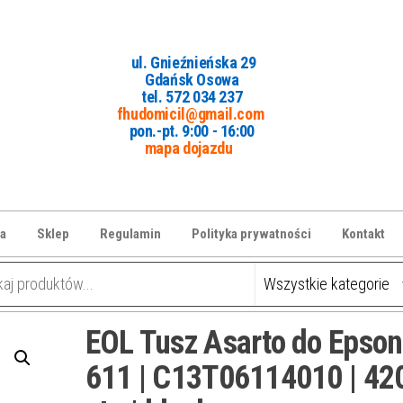
ul. Gnieźnieńska 29
Gdańsk Osowa
tel. 5
72 034 237
fhudomicil@gmail.com
pon.-pt. 9:00 - 16:00
mapa dojazdu
a
Sklep
Regulamin
Polityka prywatności
Kontakt
EOL Tusz Asarto do Epson
611 | C13T06114010 | 42