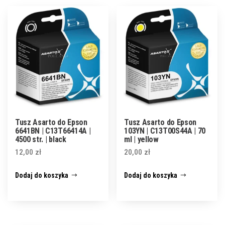
Tusz Asarto do Epson
Tusz Asarto do Epson
6641BN | C13T66414A |
103YN | C13T00S44A | 70
4500 str. | black
ml | yellow
12,00
zł
20,00
zł
Dodaj do koszyka
Dodaj do koszyka