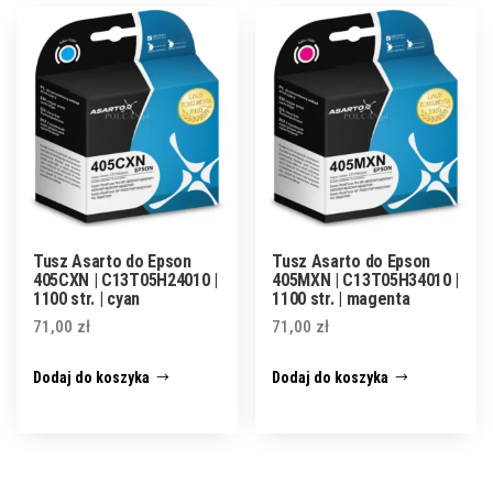
Tusz Asarto do Epson
Tusz Asarto do Epson
405CXN | C13T05H24010 |
405MXN | C13T05H34010 |
1100 str. | cyan
1100 str. | magenta
71,00
zł
71,00
zł
Dodaj do koszyka
Dodaj do koszyka