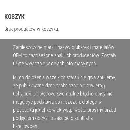
KOSZYK
Brak produktów w koszyku.
Zamieszczone marki i nazwy drukarek i materiałów
OEM to zastrzeżone znaki ich producentów. Zostały
użyte wyłącznie w celach informacyjnych.
Mimo dołożenia wszelkich starań nie gwarantujemy,
że publikowane dane techniczne nie zawierają
uchybień lub błędów. Ewentualne błędne opisy nie
mogą być podstawą do roszczeń, dlatego w
przypadku jakichkolwiek wątpliwości prosimy przed
podjęciem decyzji o zakupie o kontakt z
handlowcem.