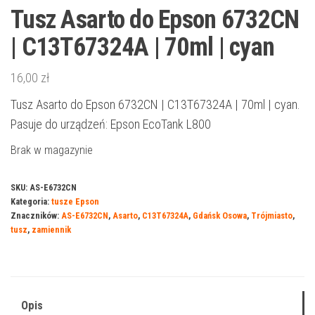
Tusz Asarto do Epson 6732CN
| C13T67324A | 70ml | cyan
16,00
zł
Tusz Asarto do Epson 6732CN | C13T67324A | 70ml | cyan.
Pasuje do urządzeń: Epson EcoTank L800
Brak w magazynie
SKU:
AS-E6732CN
Kategoria:
tusze Epson
Znaczników:
AS-E6732CN
,
Asarto
,
C13T67324A
,
Gdańsk Osowa
,
Trójmiasto
,
tusz
,
zamiennik
Opis