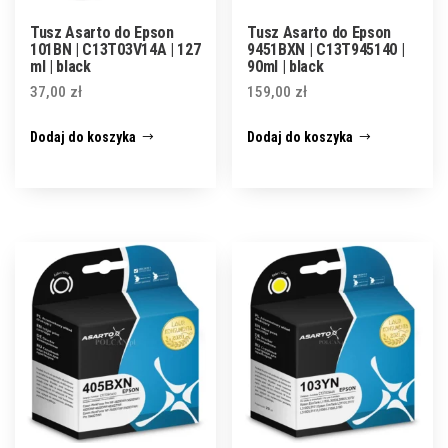
Tusz Asarto do Epson
Tusz Asarto do Epson
101BN | C13T03V14A | 127
9451BXN | C13T945140 |
ml | black
90ml | black
37,00
zł
159,00
zł
Dodaj do koszyka
Dodaj do koszyka