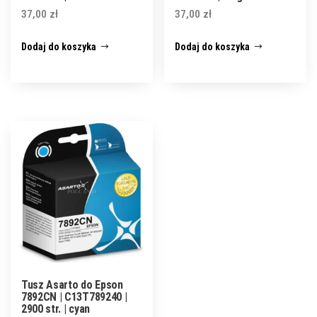
37,00
zł
37,00
zł
Dodaj do koszyka
Dodaj do koszyka
Tusz Asarto do Epson
7892CN | C13T789240 |
2900 str. | cyan