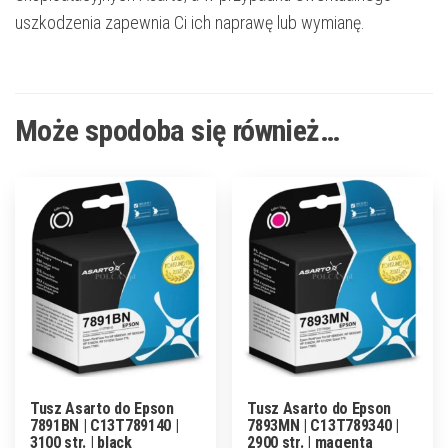
uszkodzenia zapewnia Ci ich naprawę lub wymianę.
Może spodoba się również…
Tusz Asarto do Epson
Tusz Asarto do Epson
7891BN | C13T789140 |
7893MN | C13T789340 |
3100 str. | black
2900 str. | magenta