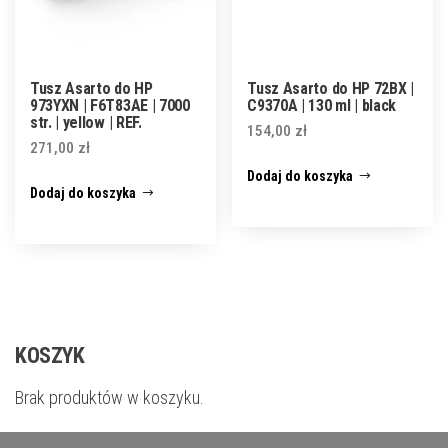
Tusz Asarto do HP
Tusz Asarto do HP 72BX |
973YXN | F6T83AE | 7000
C9370A | 130 ml | black
str. | yellow | REF.
154,00
zł
271,00
zł
Dodaj do koszyka
Dodaj do koszyka
KOSZYK
Brak produktów w koszyku.