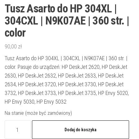
Tusz Asarto do HP 304XL |
304CXL | N9K07AE | 360 str. |
color
90,00
zł
Tusz Asarto do HP 304XL | 304CXL | N9K07AE | 360 str. |
color. Pasuje do urządzeń: HP DeskJet 2620, HP DeskJet
2630, HP DeskJet 2632, HP DeskJet 2633, HP DeskJet
2634, HP DeskJet 3720, HP DeskJet 3730, HP DeskJet
3732, HP DeskJet 3733, HP DeskJet 3735, HP Envy 5020,
HP Envy 5030, HP Envy 5032
Na stanie (może być zamówiony)
ilość
Dodaj do koszyka
Tusz