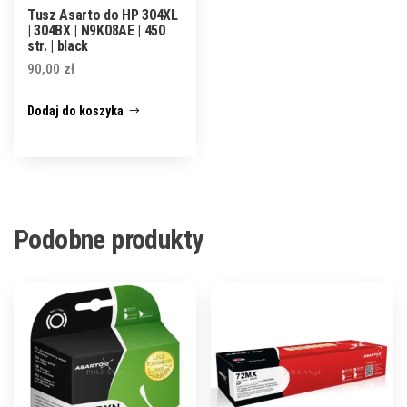
Tusz Asarto do HP 304XL
| 304BX | N9K08AE | 450
str. | black
90,00
zł
Dodaj do koszyka
Podobne produkty