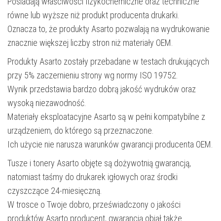
Posiadają właściwości fizykochemiczne oraz techniczne
równe lub wyższe niż produkt producenta drukarki.
Oznacza to, że produkty Asarto pozwalają na wydrukowanie
znacznie większej liczby stron niż materiały OEM.
Produkty Asarto zostały przebadane w testach drukujących
przy 5% zaczernieniu strony wg normy ISO 19752.
Wynik przedstawia bardzo dobrą jakość wydruków oraz
wysoką niezawodność.
Materiały eksploatacyjne Asarto są w pełni kompatybilne z
urządzeniem, do którego są przeznaczone.
Ich użycie nie narusza warunków gwarancji producenta OEM.
Tusze i tonery Asarto objęte są dożywotnią gwarancją,
natomiast taśmy do drukarek igłowych oraz środki
czyszczące 24-miesięczną.
W trosce o Twoje dobro, przeświadczony o jakości
produktów Asarto producent, gwarancją objął także