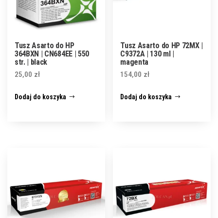
Tusz Asarto do HP
Tusz Asarto do HP 72MX |
364BXN | CN684EE | 550
C9372A | 130 ml |
str. | black
magenta
25,00
zł
154,00
zł
Dodaj do koszyka
Dodaj do koszyka