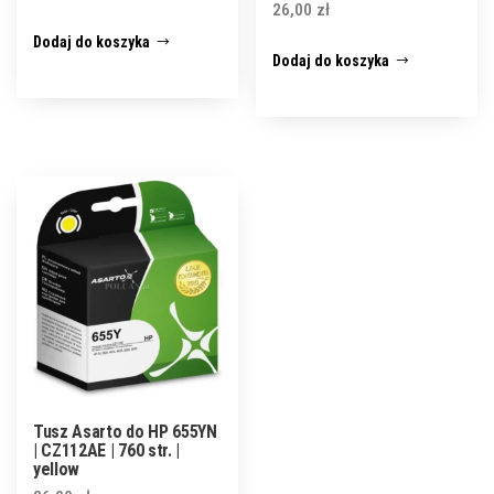
26,00
zł
Dodaj do koszyka
Dodaj do koszyka
Tusz Asarto do HP 655YN
| CZ112AE | 760 str. |
yellow