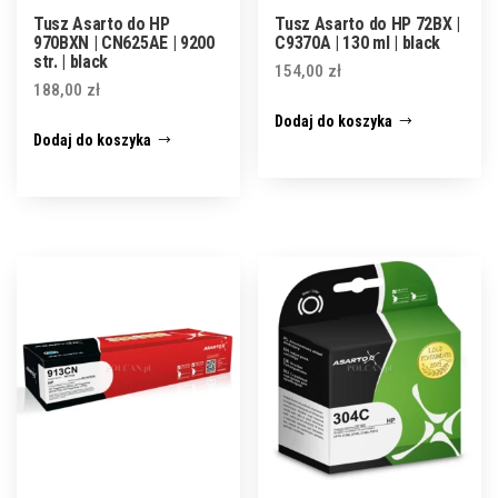
Tusz Asarto do HP
Tusz Asarto do HP 72BX |
970BXN | CN625AE | 9200
C9370A | 130 ml | black
str. | black
154,00
zł
188,00
zł
Dodaj do koszyka
Dodaj do koszyka