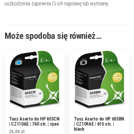
uszkodzenia zapewnia Ci ich naprawę lub wymianę.
Może spodoba się również…
Tusz Asarto do HP 655CN
Tusz Asarto do HP 655BN
| CZ110AE | 760 str. | cyan
| CZ109AE | 615 str. |
black
26,00
zł