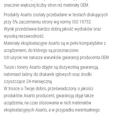
znacznie większej liczby stron niż materiały OEM.
Produkty Asarto zostały przebadane w testach drukujących
przy 5% zaczernieniu strony wg normy ISO 19752.
Wynik przedstawia bardzo dobrą jakość wydruków oraz
wysoką niezawodność.
Materiały eksploatacyjne Asarto są w pełni kompatybilne z
urządzeniem, do którego są przeznaczone.
Ich użycie nie narusza warunków gwarancji producenta OEM.
Tusze i tonery Asarto objęte są dożywotnią gwarancją,
natomiast taśmy do drukarek igłowych oraz środki
czyszczące 24-miesięczną.
W trosce o Twoje dobro, przeświadczony o jakości
produktów Asarto producent, gwarancją objął także
urządzenia, na czas stosowania w nich materiałów
eksploatacyjnych Asarto, a w przypadku ewentualnego