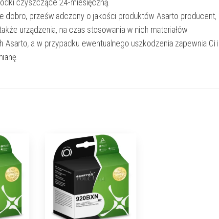
rodki czyszczące 24-miesięczną.
e dobro, przeświadczony o jakości produktów Asarto producent,
 także urządzenia, na czas stosowania w nich materiałów
h Asarto, a w przypadku ewentualnego uszkodzenia zapewnia Ci 
ianę.