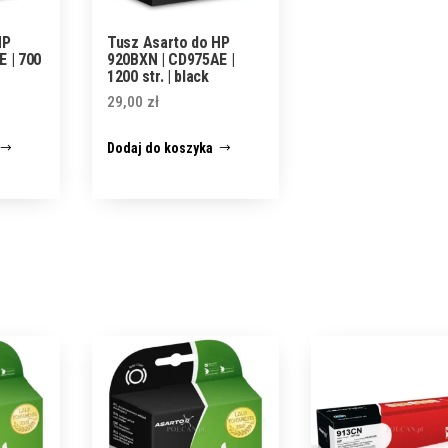
HP
Tusz Asarto do HP
 | 700
920BXN | CD975AE |
1200 str. | black
29,00
zł
Dodaj do koszyka