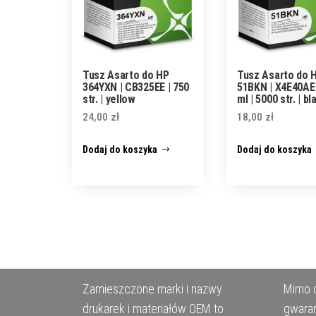
Tusz Asarto do HP
Tusz Asarto do 
364YXN | CB325EE | 750
51BKN | X4E40AE 
str. | yellow
ml | 5000 str. | bl
24,00
zł
18,00
zł
Dodaj do koszyka
Dodaj do koszyka
Zamieszczone marki i nazwy
Mimo d
drukarek i materiałów OEM to
gwaran