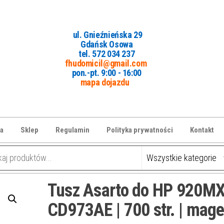
ul. Gnieźnieńska 29
Gdańsk Osowa
tel. 5
72 034 237
fhudomicil@gmail.com
pon.-pt. 9:00 - 16:00
mapa dojazdu
a
Sklep
Regulamin
Polityka prywatności
Kontakt
Tusz Asarto do HP 920MX
CD973AE | 700 str. | mag