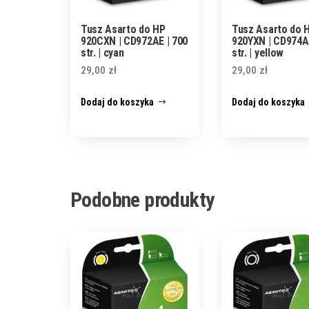
Tusz Asarto do HP
Tusz Asarto do 
920CXN | CD972AE | 700
920YXN | CD974AE
str. | cyan
str. | yellow
29,00
zł
29,00
zł
Dodaj do koszyka
Dodaj do koszyka
Podobne produkty