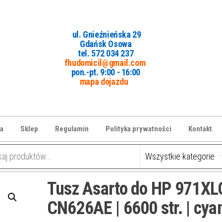
ul. Gnieźnieńska 29
Gdańsk Osowa
tel. 5
72 034 237
fhudomicil@gmail.com
pon.-pt. 9:00 - 16:00
mapa dojazdu
a
Sklep
Regulamin
Polityka prywatności
Kontakt
Tusz Asarto do HP 971XL
CN626AE | 6600 str. | cya