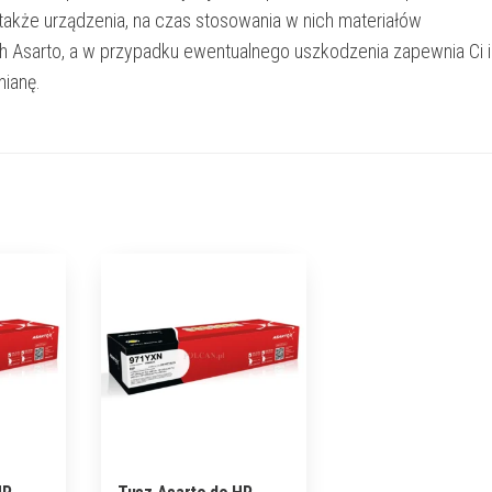
 także urządzenia, na czas stosowania w nich materiałów
h Asarto, a w przypadku ewentualnego uszkodzenia zapewnia Ci 
ianę.