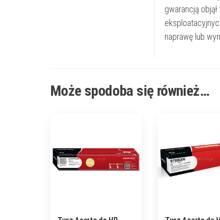
gwarancją objął
eksploatacyjnyc
naprawę lub wym
Może spodoba się również…