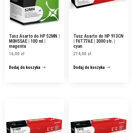
Tusz Asarto do HP 52MN |
Tusz Asarto do HP 913CN
M0H55AE | 100 ml |
| F6T77AE | 3000 str. |
magenta
cyan
16,00
zł
214,00
zł
Dodaj do koszyka
Dodaj do koszyka