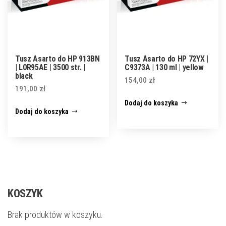
Tusz Asarto do HP 913BN
Tusz Asarto do HP 72YX |
| L0R95AE | 3500 str. |
C9373A | 130 ml | yellow
black
154,00
zł
191,00
zł
Dodaj do koszyka
Dodaj do koszyka
KOSZYK
Brak produktów w koszyku.