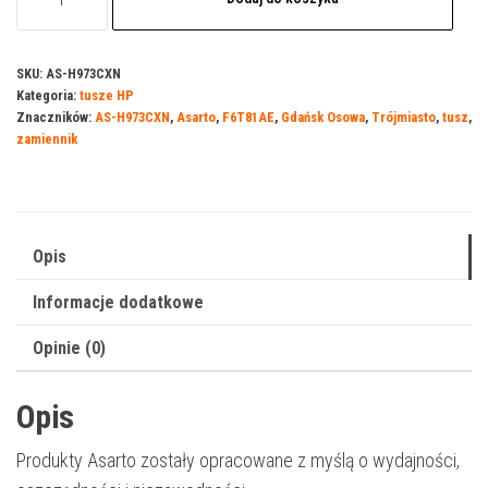
Tusz
Asarto
do
SKU:
AS-H973CXN
Kategoria:
tusze HP
HP
Znaczników:
AS-H973CXN
,
Asarto
,
F6T81AE
,
Gdańsk Osowa
,
Trójmiasto
,
tusz
,
973CXN
zamiennik
|
F6T81AE
|
7000
Opis
str.
Informacje dodatkowe
|
cyan
Opinie (0)
|
REF.
Opis
Produkty Asarto zostały opracowane z myślą o wydajności,