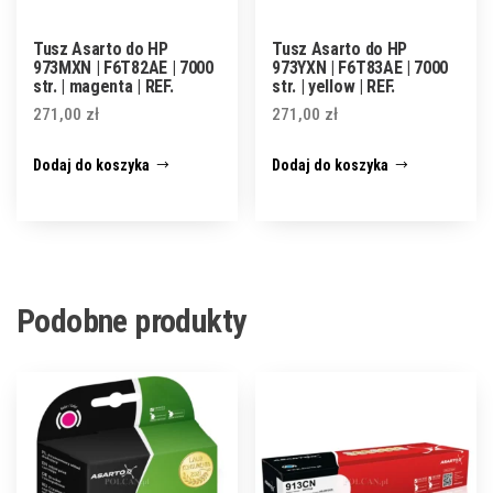
Tusz Asarto do HP
Tusz Asarto do HP
973MXN | F6T82AE | 7000
973YXN | F6T83AE | 7000
str. | magenta | REF.
str. | yellow | REF.
271,00
zł
271,00
zł
Dodaj do koszyka
Dodaj do koszyka
Podobne produkty