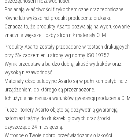
oszczędności i niezawodności.
Posiadają właściwości fizykochemiczne oraz techniczne
równe lub wyższe niż produkt producenta drukarki.
Oznacza to, że produkty Asarto pozwalają na wydrukowanie
znacznie większej liczby stron niż materiały OEM.
Produkty Asarto zostały przebadane w testach drukujących
przy 5% zaczernieniu strony wg normy ISO 19752.
Wynik przedstawia bardzo dobrą jakość wydruków oraz
wysoką niezawodność.
Materiały eksploatacyjne Asarto są w pełni kompatybilne z
urządzeniem, do którego są przeznaczone.
Ich użycie nie narusza warunków gwarancji producenta OEM.
Tusze i tonery Asarto objęte są dożywotnią gwarancją,
natomiast taśmy do drukarek igłowych oraz środki
czyszczące 24-miesięczną.
W trosce o Twoje dobro, przeświadczony o jakości