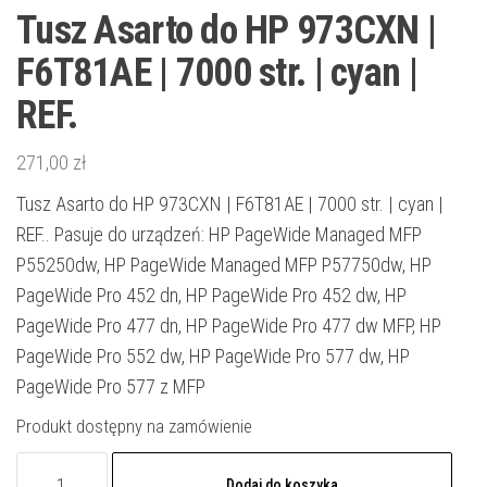
Tusz Asarto do HP 973CXN |
F6T81AE | 7000 str. | cyan |
REF.
271,00
zł
Tusz Asarto do HP 973CXN | F6T81AE | 7000 str. | cyan |
REF.. Pasuje do urządzeń: HP PageWide Managed MFP
P55250dw, HP PageWide Managed MFP P57750dw, HP
PageWide Pro 452 dn, HP PageWide Pro 452 dw, HP
PageWide Pro 477 dn, HP PageWide Pro 477 dw MFP, HP
PageWide Pro 552 dw, HP PageWide Pro 577 dw, HP
PageWide Pro 577 z MFP
Produkt dostępny na zamówienie
ilość
Dodaj do koszyka