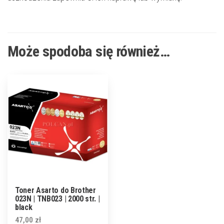
Może spodoba się również…
Toner Asarto do Brother
023N | TNB023 | 2000 str. |
black
47,00
zł