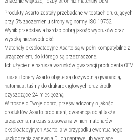
znacznie większej liczby stron niż materiały OEM.
Produkty Asarto zostały przebadane w testach drukujących
przy 5% zaczernieniu strony wg normy ISO 19752.
Wynik przedstawia bardzo dobrą jakość wydruków oraz
wysoką niezawodność.
Materiały eksploatacyjne Asarto są w pełni kompatybilne z
urządzeniem, do którego są przeznaczone.
Ich użycie nie narusza warunków gwarancji producenta OEM.
Tusze i tonery Asarto objęte są dożywotnią gwarancją,
natomiast taśmy do drukarek igłowych oraz środki
czyszczące 24-miesięczną.
W trosce o Twoje dobro, przeświadczony o jakości
produktów Asarto producent, gwarancją objął także
urządzenia, na czas stosowania w nich materiałów
eksploatacyjnych Asarto, a w przypadku ewentualnego
uszkodzenia zapewnia Ci ich naprawę lub wymianę.