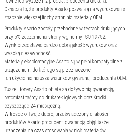
równe lub wyższe niż produkt producenta drukarki.
Oznacza to, że produkty Asarto pozwalają na wydrukowanie
znacznie większej liczby stron niż materiały OEM.
Produkty Asarto zostały przebadane w testach drukujących
przy 5% zaczernieniu strony wg normy ISO 19752.
Wynik przedstawia bardzo dobrą jakość wydruków oraz
wysoką niezawodność.
Materiały eksploatacyjne Asarto są w pełni kompatybilne z
urządzeniem, do którego są przeznaczone.
Ich użycie nie narusza warunków gwarancji producenta OEM.
Tusze i tonery Asarto objęte są dożywotnią gwarancją,
natomiast taśmy do drukarek igłowych oraz środki
czyszczące 24-miesięczną.
W trosce o Twoje dobro, przeświadczony o jakości
produktów Asarto producent, gwarancją objął także
urządzenia, na czas stosowania w nich materiałów