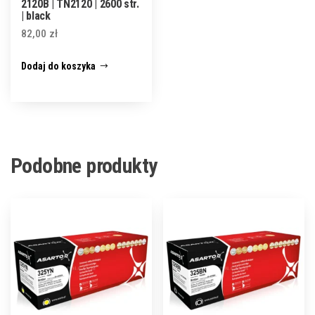
2120B | TN2120 | 2600 str.
| black
82,00
zł
Dodaj do koszyka
Podobne produkty