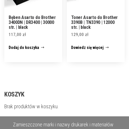
Bęben Asarto do Brother
Toner Asarto do Brother
3400DN | DR3400 | 30000
3390B | TN3390 | 12000
str. | black
str. | black
117,00
zł
129,00
zł
Dodaj do koszyka
Dowiedz się więcej
KOSZYK
Brak produktów w koszyku.
Zamieszczone marki i nazwy drukarek i materiałów