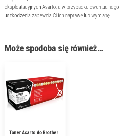
eksploatacyjnych Asarto, a w przypadku ewentualnego
uszkodzenia zapewnia Ci ich naprawę lub wymianę.
Może spodoba się również…
Toner Asarto do Brother