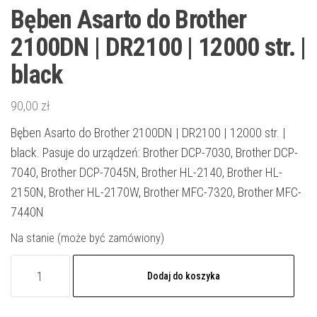
Bęben Asarto do Brother
2100DN | DR2100 | 12000 str. |
black
90,00
zł
Bęben Asarto do Brother 2100DN | DR2100 | 12000 str. |
black. Pasuje do urządzeń: Brother DCP-7030, Brother DCP-
7040, Brother DCP-7045N, Brother HL-2140, Brother HL-
2150N, Brother HL-2170W, Brother MFC-7320, Brother MFC-
7440N
Na stanie (może być zamówiony)
ilość
Dodaj do koszyka
Bęben
Asarto