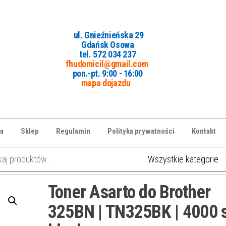
ul. Gnieźnieńska 29
Gdańsk Osowa
tel. 5
72 034 237
fhudomicil@gmail.com
pon.-pt. 9:00 - 16:00
mapa dojazdu
a
Sklep
Regulamin
Polityka prywatności
Kontakt
Toner Asarto do Brother
325BN | TN325BK | 4000 st