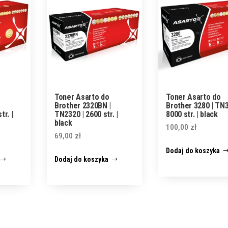
Toner Asarto do
Toner Asarto do
Brother 2320BN |
Brother 3280 | TN3
r. |
TN2320 | 2600 str. |
8000 str. | black
black
100,00
zł
69,00
zł
Dodaj do koszyka
Dodaj do koszyka