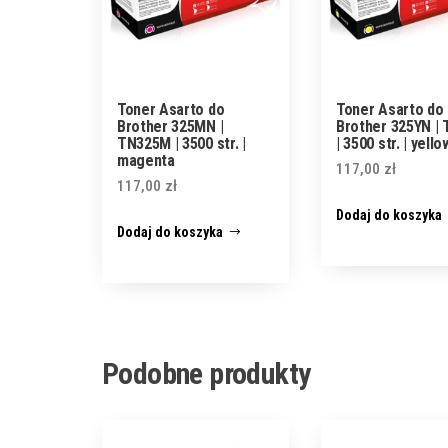
Toner Asarto do
Toner Asarto do
Brother 325MN |
Brother 325YN |
TN325M | 3500 str. |
| 3500 str. | yello
magenta
117,00
zł
117,00
zł
Dodaj do koszyka
Dodaj do koszyka
Podobne produkty