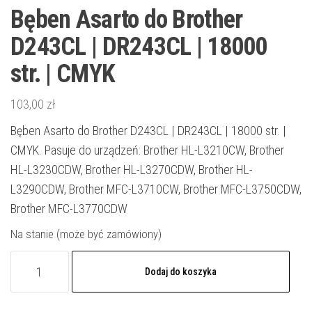
Bęben Asarto do Brother
D243CL | DR243CL | 18000
str. | CMYK
103,00
zł
Bęben Asarto do Brother D243CL | DR243CL | 18000 str. |
CMYK. Pasuje do urządzeń: Brother HL-L3210CW, Brother
HL-L3230CDW, Brother HL-L3270CDW, Brother HL-
L3290CDW, Brother MFC-L3710CW, Brother MFC-L3750CDW,
Brother MFC-L3770CDW
Na stanie (może być zamówiony)
ilość
Dodaj do koszyka
Bęben
Asarto