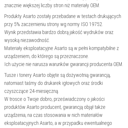
znacznie większej liczby stron niż materiały OEM.
Produkty Asarto zostały przebadane w testach drukujących
przy 5% zaczernieniu strony wg normy ISO 19752.
Wynik przedstawia bardzo dobrą jakość wydruków oraz
wysoką niezawodność.
Materiały eksploatacyjne Asarto są w pełni kompatybilne z
urządzeniem, do którego są przeznaczone.
Ich użycie nie narusza warunków gwarancji producenta OEM.
Tusze i tonery Asarto objęte są dożywotnią gwarancją,
natomiast taśmy do drukarek igłowych oraz środki
czyszczące 24-miesięczną.
W trosce o Twoje dobro, przeświadczony o jakości
produktów Asarto producent, gwarancją objął także
urządzenia, na czas stosowania w nich materiałów
eksploatacyjnych Asarto, a w przypadku ewentualnego