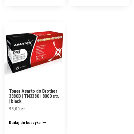
Toner Asarto do Brother
3380B | TN3380 | 8000 str.
| black
98,00
zł
Dodaj do koszyka