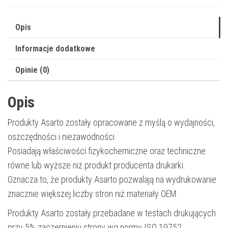
Opis
Informacje dodatkowe
Opinie (0)
Opis
Produkty Asarto zostały opracowane z myślą o wydajności,
oszczędności i niezawodności.
Posiadają właściwości fizykochemiczne oraz techniczne
równe lub wyższe niż produkt producenta drukarki.
Oznacza to, że produkty Asarto pozwalają na wydrukowanie
znacznie większej liczby stron niż materiały OEM.
Produkty Asarto zostały przebadane w testach drukujących
przy 5% zaczernieniu strony wg normy ISO 19752.