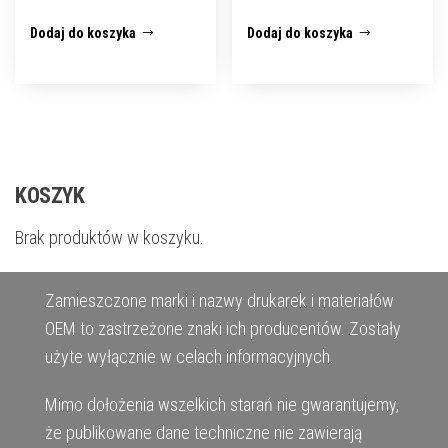
Dodaj do koszyka
Dodaj do koszyka
KOSZYK
Brak produktów w koszyku.
Zamieszczone marki i nazwy drukarek i materiałów
OEM to zastrzeżone znaki ich producentów. Zostały
użyte wyłącznie w celach informacyjnych.
Mimo dołożenia wszelkich starań nie gwarantujemy,
że publikowane dane techniczne nie zawierają