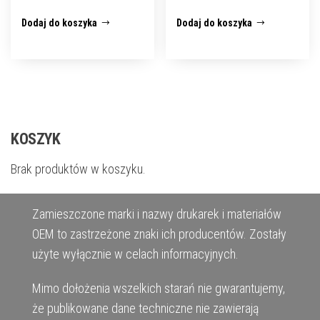
Dodaj do koszyka
Dodaj do koszyka
KOSZYK
Brak produktów w koszyku.
Zamieszczone marki i nazwy drukarek i materiałów
OEM to zastrzeżone znaki ich producentów. Zostały
użyte wyłącznie w celach informacyjnych.
Mimo dołożenia wszelkich starań nie gwarantujemy,
że publikowane dane techniczne nie zawierają