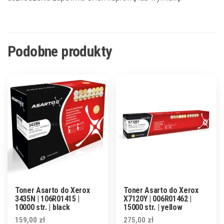
Podobne produkty
Toner Asarto do Xerox
Toner Asarto do Xerox
3435N | 106R01415 |
X7120Y | 006R01462 |
10000 str. | black
15000 str. | yellow
159,00
zł
275,00
zł