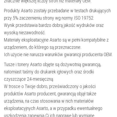
znacznie większej liczby stron niż materiały OEM.
Produkty Asarto zostały przebadane w testach drukujących
przy 5% zaczernieniu strony wg normy ISO 19752.
Wynik przedstawia bardzo dobrą jakość wydruków oraz
wysoką niezawodność.
Materiały eksploatacyjne Asarto są w pełni kompatybilne z
urządzeniem, do którego są przeznaczone.
Ich użycie nie narusza warunków gwarancji producenta OEM.
Tusze i tonery Asarto objęte są dożywotnią gwarancją,
natomiast taśmy do drukarek igłowych oraz środki
czyszczące 24-miesięczną.
W trosce o Twoje dobro, przeświadczony o jakości
produktów Asarto producent, gwarancją objął także
urządzenia, na czas stosowania w nich materiałów
eksploatacyjnych Asarto, a w przypadku ewentualnego
uszkodzenia zapewnia Ci ich naprawę lub wymianę.