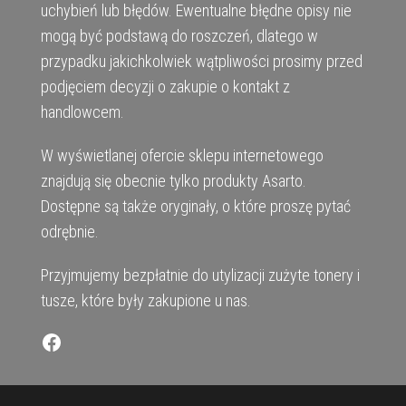
uchybień lub błędów. Ewentualne błędne opisy nie
mogą być podstawą do roszczeń, dlatego w
przypadku jakichkolwiek wątpliwości prosimy przed
podjęciem decyzji o zakupie o kontakt z
handlowcem.
W wyświetlanej ofercie sklepu internetowego
znajdują się obecnie tylko produkty Asarto.
Dostępne są także oryginały, o które proszę pytać
odrębnie.
Przyjmujemy bezpłatnie do utylizacji zużyte tonery i
tusze, które były zakupione u nas.
Facebook