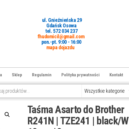
ul. Gnieźnieńska 29
Gdańsk Osowa
tel. 5
72 034 237
fhudomicil@gmail.com
pon.-pt. 9:00 - 16:00
mapa dojazdu
a
Sklep
Regulamin
Polityka prywatności
Kontakt
Taśma Asarto do Brother
R241N | TZE241 | black/W