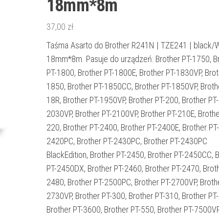
18mm*8m
37,00
zł
Taśma Asarto do Brother R241N | TZE241 | black/
18mm*8m. Pasuje do urządzeń: Brother PT-1750, B
PT-1800, Brother PT-1800E, Brother PT-1830VP, Brot
1850, Brother PT-1850CC, Brother PT-1850VP, Broth
18R, Brother PT-1950VP, Brother PT-200, Brother PT-
2030VP, Brother PT-2100VP, Brother PT-210E, Brothe
220, Brother PT-2400, Brother PT-2400E, Brother PT-
2420PC, Brother PT-2430PC, Brother PT-2430PC
BlackEdition, Brother PT-2450, Brother PT-2450CC, 
PT-2450DX, Brother PT-2460, Brother PT-2470, Broth
2480, Brother PT-2500PC, Brother PT-2700VP, Broth
2730VP, Brother PT-300, Brother PT-310, Brother PT
Brother PT-3600, Brother PT-550, Brother PT-7500VP