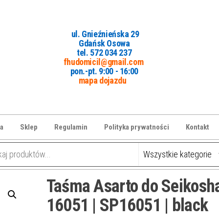
ul. Gnieźnieńska 29
Gdańsk Osowa
tel. 5
72 034 237
fhudomicil@gmail.com
pon.-pt. 9:00 - 16:00
mapa dojazdu
a
Sklep
Regulamin
Polityka prywatności
Kontakt
Taśma Asarto do Seikosh
16051 | SP16051 | black