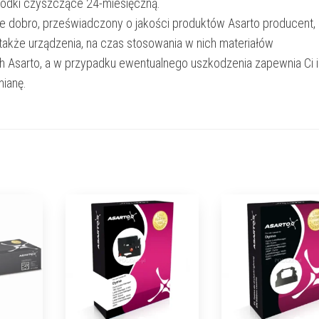
rodki czyszczące 24-miesięczną.
e dobro, przeświadczony o jakości produktów Asarto producent,
 także urządzenia, na czas stosowania w nich materiałów
h Asarto, a w przypadku ewentualnego uszkodzenia zapewnia Ci 
ianę.