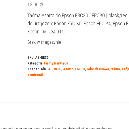
13,00
zł
Taśma Asarto do Epson ERC30 | ERC30 | black/red.
do urządzeń: Epson ERC 30, Epson ERC 34, Epson E
Epson TM-U300 PD
Brak w magazynie
SKU:
AS-RE30
Kategoria:
taśmy barwiące
Znaczników:
AS-RE30
,
Asarto
,
ERC30
,
Gdańsk Osowa
,
taśma
,
Trój
zamiennik