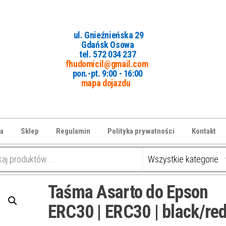
ul. Gnieźnieńska 29
Gdańsk Osowa
tel. 5
72 034 237
fhudomicil@gmail.com
pon.-pt. 9:00 - 16:00
mapa dojazdu
a
Sklep
Regulamin
Polityka prywatności
Kontakt
Taśma Asarto do Epson
ERC30 | ERC30 | black/re