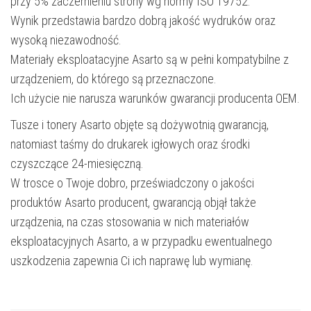
przy 5% zaczernieniu strony wg normy ISO 19752.
Wynik przedstawia bardzo dobrą jakość wydruków oraz
wysoką niezawodność.
Materiały eksploatacyjne Asarto są w pełni kompatybilne z
urządzeniem, do którego są przeznaczone.
Ich użycie nie narusza warunków gwarancji producenta OEM.
Tusze i tonery Asarto objęte są dożywotnią gwarancją,
natomiast taśmy do drukarek igłowych oraz środki
czyszczące 24-miesięczną.
W trosce o Twoje dobro, przeświadczony o jakości
produktów Asarto producent, gwarancją objął także
urządzenia, na czas stosowania w nich materiałów
eksploatacyjnych Asarto, a w przypadku ewentualnego
uszkodzenia zapewnia Ci ich naprawę lub wymianę.