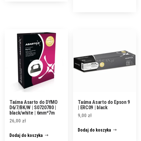
Taśma Asarto do DYMO
Taśma Asarto do Epson 9
D6/7/BK/W | S0720780 |
| ERC09 | black
black/white | 6mm*7m
9,00
zł
26,00
zł
Dodaj do koszyka
Dodaj do koszyka