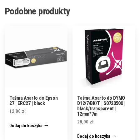
Podobne produkty
Taśma Asarto do Epson
Taśma Asarto do DYMO
27 | ERC27 | black
D12/7/BK/T | S0720500 |
black/transparent |
12,00
zł
12mm*7m
28,00
zł
Dodaj do koszyka
Dodaj do koszyka