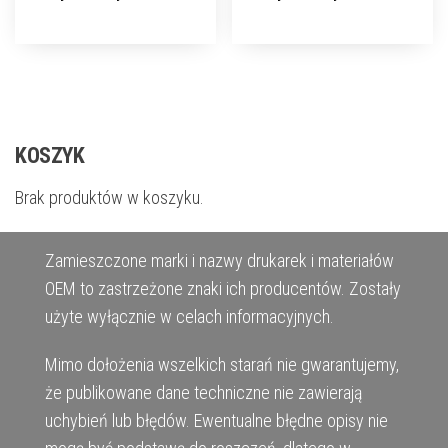
KOSZYK
Brak produktów w koszyku.
Zamieszczone marki i nazwy drukarek i materiałów
OEM to zastrzeżone znaki ich producentów. Zostały
użyte wyłącznie w celach informacyjnych.
Mimo dołożenia wszelkich starań nie gwarantujemy,
że publikowane dane techniczne nie zawierają
uchybień lub błędów. Ewentualne błędne opisy nie