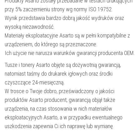
Produkty Asarto zostały przebadane w testach drukujących
przy 5% zaczernieniu strony wg normy ISO 19752.
Wynik przedstawia bardzo dobrą jakość wydruków oraz
wysoką niezawodność.
Materiały eksploatacyjne Asarto są w pełni kompatybilne z
urządzeniem, do którego są przeznaczone.
Ich użycie nie narusza warunków gwarancji producenta OEM.
Tusze i tonery Asarto objęte są dożywotnią gwarancją,
natomiast taśmy do drukarek igłowych oraz środki
czyszczące 24-miesięczną.
W trosce o Twoje dobro, przeświadczony o jakości
produktów Asarto producent, gwarancją objął także
urządzenia, na czas stosowania w nich materiałów
eksploatacyjnych Asarto, a w przypadku ewentualnego
uszkodzenia zapewnia Ci ich naprawę lub wymianę.