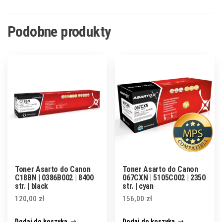
Podobne produkty
Toner Asarto do Canon
Toner Asarto do Canon
C18BN | 0386B002 | 8400
067CXN | 5105C002 | 2350
str. | black
str. | cyan
120,00
zł
156,00
zł
Dodaj do koszyka
Dodaj do koszyka