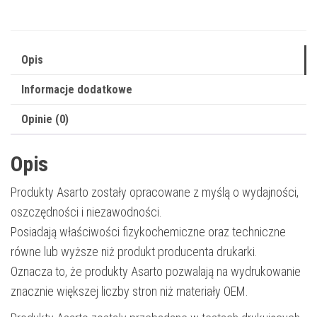
3760C002
|
30000
Opis
str.
Informacje dodatkowe
|
black
Opinie (0)
Opis
Produkty Asarto zostały opracowane z myślą o wydajności,
oszczędności i niezawodności.
Posiadają właściwości fizykochemiczne oraz techniczne
równe lub wyższe niż produkt producenta drukarki.
Oznacza to, że produkty Asarto pozwalają na wydrukowanie
znacznie większej liczby stron niż materiały OEM.