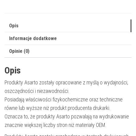
5098C006
|
7600
Opis
str.
Informacje dodatkowe
|
black
Opinie (0)
Opis
Produkty Asarto zostały opracowane z myślą o wydajności,
oszczędności i niezawodności.
Posiadają właściwości fizykochemiczne oraz techniczne
równe lub wyższe niż produkt producenta drukarki.
Oznacza to, że produkty Asarto pozwalają na wydrukowanie
znacznie większej liczby stron niż materiały OEM.