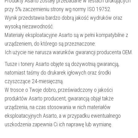
Produkty Asarto zostały przebadane w testach drukujących
przy 5% zaczernieniu strony wg normy ISO 19752.
Wynik przedstawia bardzo dobrą jakość wydruków oraz
wysoką niezawodność.
Materiały eksploatacyjne Asarto są w pełni kompatybilne z
urządzeniem, do którego są przeznaczone.
Ich użycie nie narusza warunków gwarancji producenta OEM.
Tusze i tonery Asarto objęte są dożywotnią gwarancją,
natomiast taśmy do drukarek igłowych oraz środki
czyszczące 24-miesięczną.
W trosce o Twoje dobro, przeświadczony o jakości
produktów Asarto producent, gwarancją objął także
urządzenia, na czas stosowania w nich materiałów
eksploatacyjnych Asarto, a w przypadku ewentualnego
uszkodzenia zapewnia Ci ich naprawę lub wymianę.