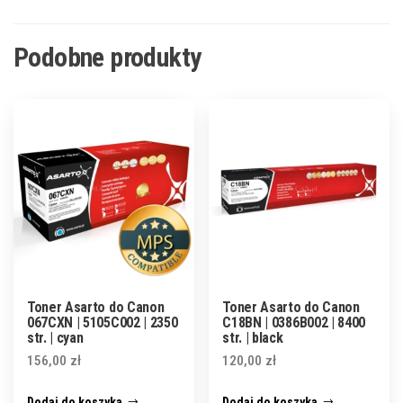
Podobne produkty
Toner Asarto do Canon
Toner Asarto do Canon
067CXN | 5105C002 | 2350
C18BN | 0386B002 | 8400
str. | cyan
str. | black
156,00
zł
120,00
zł
Dodaj do koszyka
Dodaj do koszyka