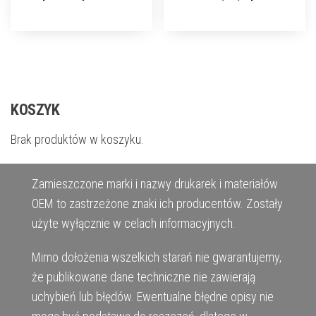
KOSZYK
Brak produktów w koszyku.
Zamieszczone marki i nazwy drukarek i materiałów
OEM to zastrzeżone znaki ich producentów. Zostały
użyte wyłącznie w celach informacyjnych.
Mimo dołożenia wszelkich starań nie gwarantujemy,
że publikowane dane techniczne nie zawierają
uchybień lub błędów. Ewentualne błędne opisy nie