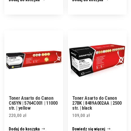
Toner Asarto do Canon
Toner Asarto do Canon
C65YN | 5764C001 | 11000
27BK | 8489A002AA | 2500
str. | yellow
str. | black
220,00
zł
109,00
zł
Dodaj do koszyka
Dowiedz się więcej