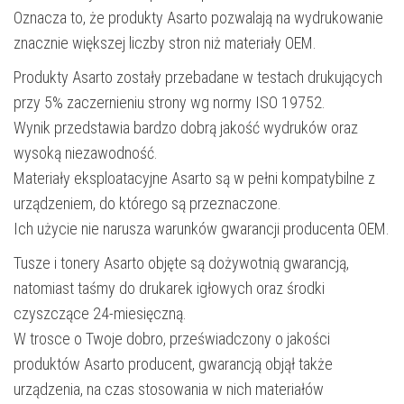
Oznacza to, że produkty Asarto pozwalają na wydrukowanie
znacznie większej liczby stron niż materiały OEM.
Produkty Asarto zostały przebadane w testach drukujących
przy 5% zaczernieniu strony wg normy ISO 19752.
Wynik przedstawia bardzo dobrą jakość wydruków oraz
wysoką niezawodność.
Materiały eksploatacyjne Asarto są w pełni kompatybilne z
urządzeniem, do którego są przeznaczone.
Ich użycie nie narusza warunków gwarancji producenta OEM.
Tusze i tonery Asarto objęte są dożywotnią gwarancją,
natomiast taśmy do drukarek igłowych oraz środki
czyszczące 24-miesięczną.
W trosce o Twoje dobro, przeświadczony o jakości
produktów Asarto producent, gwarancją objął także
urządzenia, na czas stosowania w nich materiałów