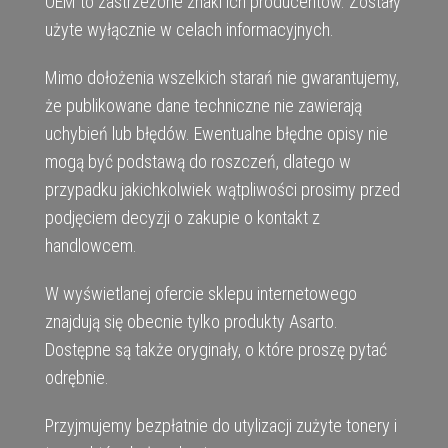
OEM to zastrzeżone znaki ich producentów. Zostały
użyte wyłącznie w celach informacyjnych.
Mimo dołożenia wszelkich starań nie gwarantujemy,
że publikowane dane techniczne nie zawierają
uchybień lub błędów. Ewentualne błędne opisy nie
mogą być podstawą do roszczeń, dlatego w
przypadku jakichkolwiek wątpliwości prosimy przed
podjęciem decyzji o zakupie o kontakt z
handlowcem.
W wyświetlanej ofercie sklepu internetowego
znajdują się obecnie tylko produkty Asarto.
Dostępne są także oryginały, o które proszę pytać
odrębnie.
Przyjmujemy bezpłatnie do utylizacji zużyte tonery i