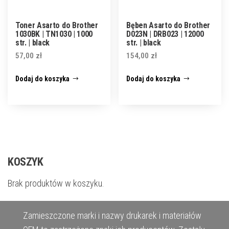
Toner Asarto do Brother
Bęben Asarto do Brother
1030BK | TN1030 | 1000
D023N | DRB023 | 12000
str. | black
str. | black
57,00
zł
154,00
zł
Dodaj do koszyka
Dodaj do koszyka
KOSZYK
Brak produktów w koszyku.
Zamieszczone marki i nazwy drukarek i materiałów