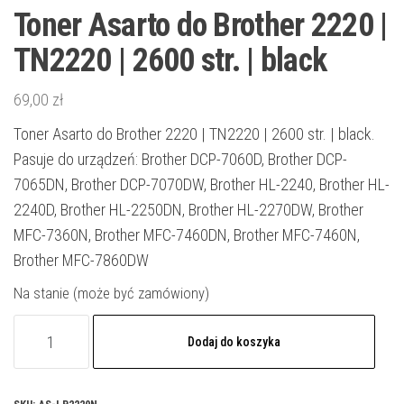
Toner Asarto do Brother 2220 |
TN2220 | 2600 str. | black
69,00
zł
Toner Asarto do Brother 2220 | TN2220 | 2600 str. | black.
Pasuje do urządzeń: Brother DCP-7060D, Brother DCP-
7065DN, Brother DCP-7070DW, Brother HL-2240, Brother HL-
2240D, Brother HL-2250DN, Brother HL-2270DW, Brother
MFC-7360N, Brother MFC-7460DN, Brother MFC-7460N,
Brother MFC-7860DW
Na stanie (może być zamówiony)
ilość
Dodaj do koszyka
Toner
Asarto
do