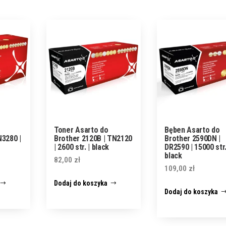
Toner Asarto do
Bęben Asarto do
N3280 |
Brother 2120B | TN2120
Brother 2590DN |
| 2600 str. | black
DR2590 | 15000 str.
black
82,00
zł
109,00
zł
Dodaj do koszyka
Dodaj do koszyka