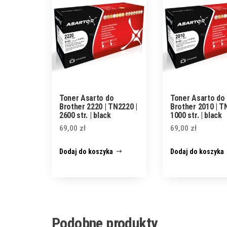
Toner Asarto do
Toner Asarto do
Brother 2220 | TN2220 |
Brother 2010 | T
2600 str. | black
1000 str. | black
69,00
zł
69,00
zł
Dodaj do koszyka
Dodaj do koszyka
Podobne produkty