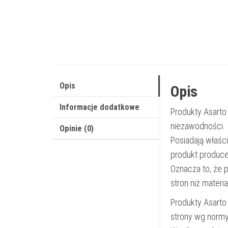
Opis
Opis
Informacje dodatkowe
Produkty Asarto
niezawodności.
Opinie (0)
Posiadają właśc
produkt produce
Oznacza to, że 
stron niż materi
Produkty Asarto
strony wg norm