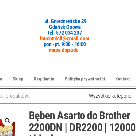
ul. Gnieźnieńska 29
Gdańsk Osowa
tel. 5
72 034 237
fhudomicil@gmail.com
pon.-pt. 9:00 - 16:00
mapa dojazdu
a
Sklep
Regulamin
Polityka prywatności
Kontakt
Bęben Asarto do Brother
2200DN | DR2200 | 12000 