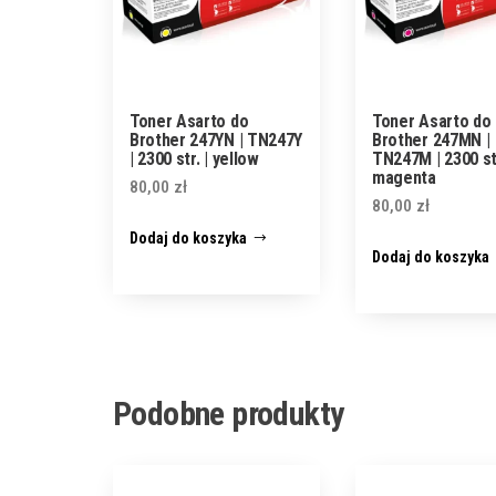
Toner Asarto do
Toner Asarto do
Brother 247YN | TN247Y
Brother 247MN |
| 2300 str. | yellow
TN247M | 2300 str
magenta
80,00
zł
80,00
zł
Dodaj do koszyka
Dodaj do koszyka
Podobne produkty