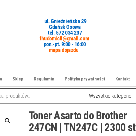
ul. Gnieźnieńska 29
Gdańsk Osowa
tel. 5
72 034 237
fhudomicil@gmail.com
pon.-pt. 9:00 - 16:00
mapa dojazdu
a
Sklep
Regulamin
Polityka prywatności
Kontakt
Toner Asarto do Brother
247CN | TN247C | 2300 str