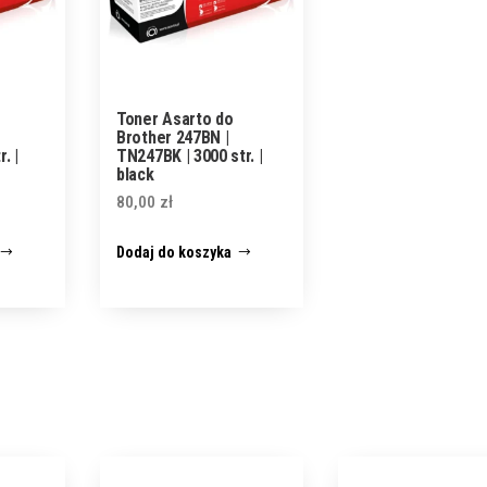
Toner Asarto do
Brother 247BN |
. |
TN247BK | 3000 str. |
black
80,00
zł
Dodaj do koszyka