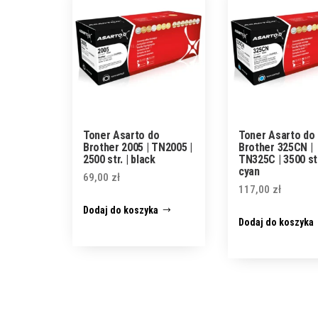
Toner Asarto do
Toner Asarto do
Brother 2005 | TN2005 |
Brother 325CN |
2500 str. | black
TN325C | 3500 str
cyan
69,00
zł
117,00
zł
Dodaj do koszyka
Dodaj do koszyka