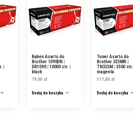
Bęben Asarto do
Toner Asarto do
Brother 1090DN |
Brother 325MN |
. |
DR1090 | 10000 str. |
TN325M | 3500 str.
black
magenta
79,00
zł
117,00
zł
Dodaj do koszyka
Dodaj do koszyka