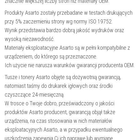
znacznie większej liczby stron niż materiały OEM.
Produkty Asarto zostały przebadane w testach drukujących
przy 5% zaczernieniu strony wg normy ISO 19752.
Wynik przedstawia bardzo dobrą jakość wydruków oraz
wysoką niezawodność.
Materiały eksploatacyjne Asarto są w pełni kompatybilne z
urządzeniem, do którego są przeznaczone.
Ich użycie nie narusza warunków gwarancji producenta OEM.
Tusze i tonery Asarto objęte są dożywotnią gwarancją,
natomiast taśmy do drukarek igłowych oraz środki
czyszczące 24-miesięczną.
W trosce o Twoje dobro, przeświadczony o jakości
produktów Asarto producent, gwarancją objął także
urządzenia, na czas stosowania w nich materiałów
eksploatacyjnych Asarto, a w przypadku ewentualnego
uszkodzenia zapewnia Ci ich naprawę lub wymianę.