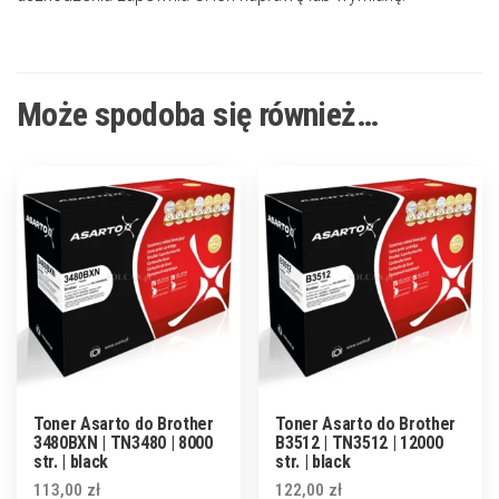
Może spodoba się również…
Toner Asarto do Brother
Toner Asarto do Brother
3480BXN | TN3480 | 8000
B3512 | TN3512 | 12000
str. | black
str. | black
113,00
zł
122,00
zł