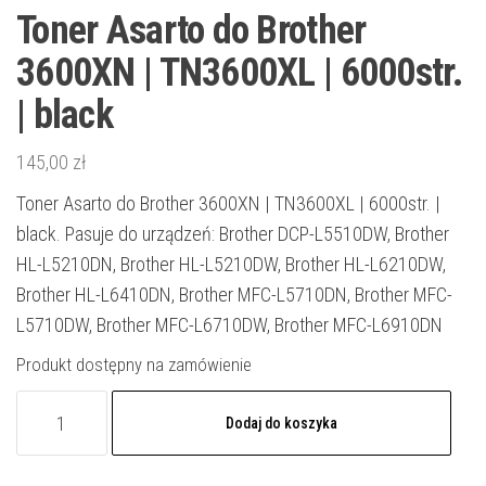
Toner Asarto do Brother
3600XN | TN3600XL | 6000str.
| black
145,00
zł
Toner Asarto do Brother 3600XN | TN3600XL | 6000str. |
black. Pasuje do urządzeń: Brother DCP-L5510DW, Brother
HL-L5210DN, Brother HL-L5210DW, Brother HL-L6210DW,
Brother HL-L6410DN, Brother MFC-L5710DN, Brother MFC-
L5710DW, Brother MFC-L6710DW, Brother MFC-L6910DN
Produkt dostępny na zamówienie
ilość
Dodaj do koszyka
Toner
Asarto