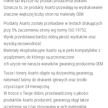
równe lub wyższe niż produkt producenta drukarki.
Oznacza to, że produkty Asarto pozwalają na wydrukowanie
znacznie większej liczby stron niż materiały OEM.
Produkty Asarto zostały przebadane w testach drukujących
przy 5% zaczernieniu strony wg normy ISO 19752.
Wynik przedstawia bardzo dobrą jakość wydruków oraz
wysoką niezawodność.
Materiały eksploatacyjne Asarto są w pełni kompatybilne z
urządzeniem, do którego są przeznaczone.
Ich użycie nie narusza warunków gwarancji producenta OEM.
Tusze i tonery Asarto objęte są dożywotnią gwarancją,
natomiast taśmy do drukarek igłowych oraz środki
czyszczące 24-miesięczną.
W trosce o Twoje dobro, przeświadczony o jakości
produktów Asarto producent, gwarancją objął także
urządzenia, na czas stosowania w nich materiałów