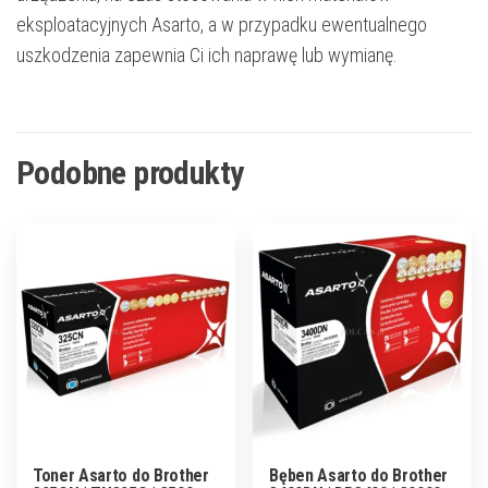
eksploatacyjnych Asarto, a w przypadku ewentualnego
uszkodzenia zapewnia Ci ich naprawę lub wymianę.
Podobne produkty
Toner Asarto do Brother
Bęben Asarto do Brother