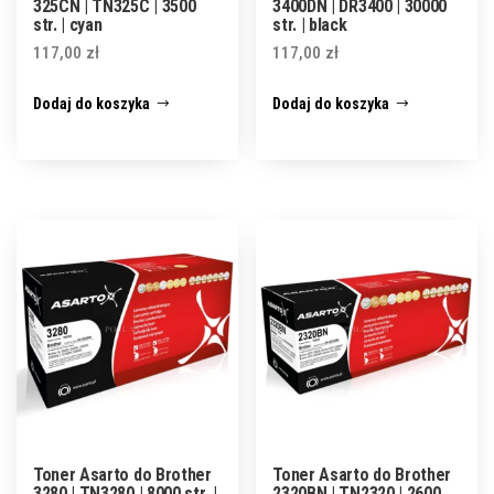
325CN | TN325C | 3500
3400DN | DR3400 | 30000
str. | cyan
str. | black
117,00
zł
117,00
zł
Dodaj do koszyka
Dodaj do koszyka
Toner Asarto do Brother
Toner Asarto do Brother
3280 | TN3280 | 8000 str. |
2320BN | TN2320 | 2600