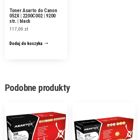
Toner Asarto do Canon
052X | 2200C002 | 9200
str. | black
117,00
zł
Dodaj do koszyka
Podobne produkty