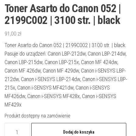
Toner Asarto do Canon 052 |
2199C002 | 3100 str. | black
91,00
zł
Toner Asarto do Canon 052 | 2199C002 | 3100 str. | black.
Pasuje do urządzeń: Canon LBP-212dw, Canon LBP-214dw,
Canon LBP-215dw, Canon LBP-215x, Canon MF 424dw,
Canon MF 426dw, Canon MF 429dw, Canon i-SENSYS LBP-
212dw, Canon i-SENSYS LBP-214dw, Canon i-SENSYS LBP-
215x, Canon i-SENSYS MF421dw, Canon i-SENSYS
MF426dw, Canon i-SENSYS MF428x, Canon i-SENSYS
MF429x
Produkt dostępny na zamówienie
ilość
Dodaj do koszyka
Toner