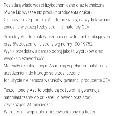
Posiadają właściwości fizykochemiczne oraz techniczne
równe lub wyższe niż produkt producenta drukarki.
Oznacza to, że produkty Asarto pozwalają na wydrukowanie
znacznie większej liczby stron niż materiały OEM.
Produkty Asarto zostały przebadane w testach drukujących
przy 5% zaczernieniu strony wg normy ISO 19752.
Wynik przedstawia bardzo dobrą jakość wydruków oraz
wysoką niezawodność.
Materiały eksploatacyjne Asarto są w pełni kompatybilne z
urządzeniem, do którego są przeznaczone.
Ich użycie nie narusza warunków gwarancji producenta OEM.
Tusze i tonery Asarto objęte są dożywotnią gwarancją,
natomiast taśmy do drukarek igłowych oraz środki
czyszczące 24-miesięczną.
W trosce o Twoje dobro, przeświadczony o jakości