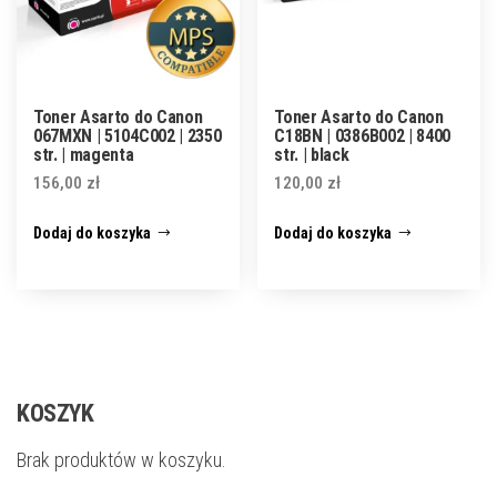
Toner Asarto do Canon
Toner Asarto do Canon
067MXN | 5104C002 | 2350
C18BN | 0386B002 | 8400
str. | magenta
str. | black
156,00
zł
120,00
zł
Dodaj do koszyka
Dodaj do koszyka
KOSZYK
Brak produktów w koszyku.