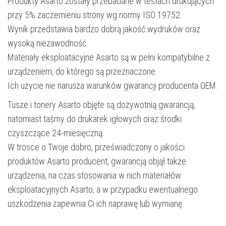
Produkty Asarto zostały przebadane w testach drukujących
przy 5% zaczernieniu strony wg normy ISO 19752.
Wynik przedstawia bardzo dobrą jakość wydruków oraz
wysoką niezawodność.
Materiały eksploatacyjne Asarto są w pełni kompatybilne z
urządzeniem, do którego są przeznaczone.
Ich użycie nie narusza warunków gwarancji producenta OEM.
Tusze i tonery Asarto objęte są dożywotnią gwarancją,
natomiast taśmy do drukarek igłowych oraz środki
czyszczące 24-miesięczną.
W trosce o Twoje dobro, przeświadczony o jakości
produktów Asarto producent, gwarancją objął także
urządzenia, na czas stosowania w nich materiałów
eksploatacyjnych Asarto, a w przypadku ewentualnego
uszkodzenia zapewnia Ci ich naprawę lub wymianę.