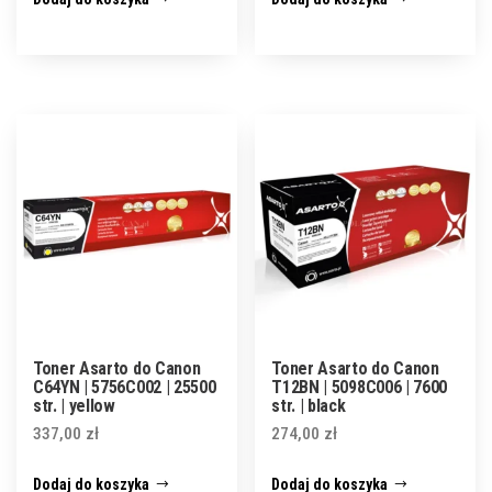
Toner Asarto do Canon
Toner Asarto do Canon
C64YN | 5756C002 | 25500
T12BN | 5098C006 | 7600
str. | yellow
str. | black
337,00
zł
274,00
zł
Dodaj do koszyka
Dodaj do koszyka