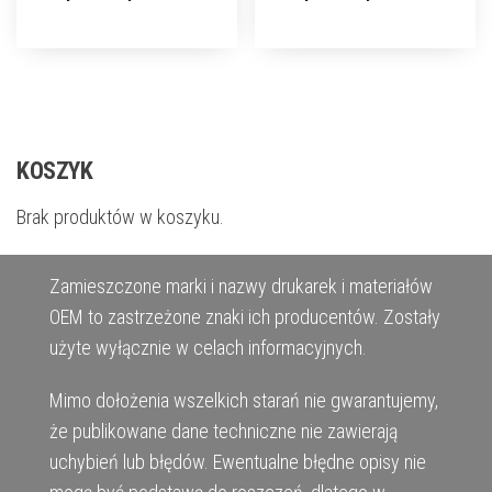
KOSZYK
Brak produktów w koszyku.
Zamieszczone marki i nazwy drukarek i materiałów
OEM to zastrzeżone znaki ich producentów. Zostały
użyte wyłącznie w celach informacyjnych.
Mimo dołożenia wszelkich starań nie gwarantujemy,
że publikowane dane techniczne nie zawierają
uchybień lub błędów. Ewentualne błędne opisy nie