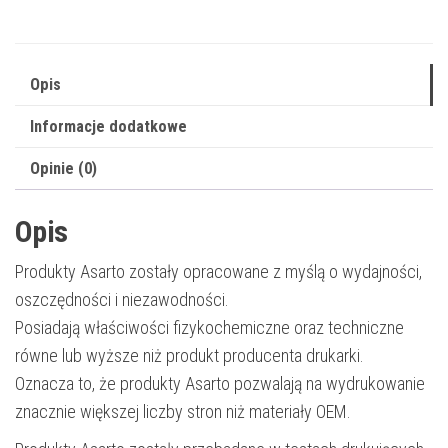
5095C006
|
5300
Opis
str.
Informacje dodatkowe
|
yellow
Opinie (0)
Opis
Produkty Asarto zostały opracowane z myślą o wydajności,
oszczędności i niezawodności.
Posiadają właściwości fizykochemiczne oraz techniczne
równe lub wyższe niż produkt producenta drukarki.
Oznacza to, że produkty Asarto pozwalają na wydrukowanie
znacznie większej liczby stron niż materiały OEM.