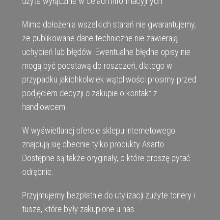
użyte wyłącznie w celach informacyjnych.
Mimo dołożenia wszelkich starań nie gwarantujemy,
że publikowane dane techniczne nie zawierają
uchybień lub błędów. Ewentualne błędne opisy nie
mogą być podstawą do roszczeń, dlatego w
przypadku jakichkolwiek wątpliwości prosimy przed
podjęciem decyzji o zakupie o kontakt z
handlowcem.
W wyświetlanej ofercie sklepu internetowego
znajdują się obecnie tylko produkty Asarto.
Dostępne są także oryginały, o które proszę pytać
odrębnie.
Przyjmujemy bezpłatnie do utylizacji zużyte tonery i
tusze, które były zakupione u nas.