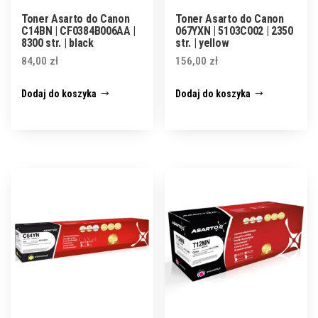
Toner Asarto do Canon
Toner Asarto do Canon
C14BN | CF0384B006AA |
067YXN | 5103C002 | 2350
8300 str. | black
str. | yellow
84,00
zł
156,00
zł
Dodaj do koszyka
Dodaj do koszyka