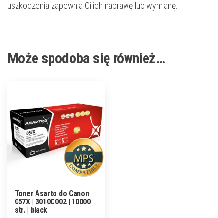
uszkodzenia zapewnia Ci ich naprawę lub wymianę.
Może spodoba się również…
Toner Asarto do Canon
057X | 3010C002 | 10000
str. | black