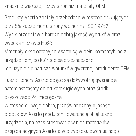
znacznie większej liczby stron niż materiały OEM.
Produkty Asarto zostały przebadane w testach drukujących
przy 5% zaczernieniu strony wg normy ISO 19752.
Wynik przedstawia bardzo dobrą jakość wydruków oraz
wysoką niezawodność.
Materiały eksploatacyjne Asarto są w pełni kompatybilne z
urządzeniem, do którego są przeznaczone.
Ich użycie nie narusza warunków gwarancji producenta OEM.
Tusze i tonery Asarto objęte są dożywotnią gwarancją,
natomiast taśmy do drukarek igłowych oraz środki
czyszczące 24-miesięczną.
W trosce o Twoje dobro, przeświadczony o jakości
produktów Asarto producent, gwarancją objął także
urządzenia, na czas stosowania w nich materiałów
eksploatacyjnych Asarto, a w przypadku ewentualnego