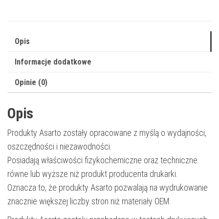
5640C002
|
10
Opis
200
Informacje dodatkowe
str.
|
Opinie (0)
black
Opis
Produkty Asarto zostały opracowane z myślą o wydajności,
oszczędności i niezawodności.
Posiadają właściwości fizykochemiczne oraz techniczne
równe lub wyższe niż produkt producenta drukarki.
Oznacza to, że produkty Asarto pozwalają na wydrukowanie
znacznie większej liczby stron niż materiały OEM.