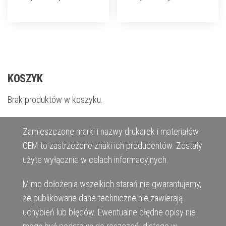
KOSZYK
Brak produktów w koszyku.
Zamieszczone marki i nazwy drukarek i materiałów
OEM to zastrzeżone znaki ich producentów. Zostały
użyte wyłącznie w celach informacyjnych.
Mimo dołożenia wszelkich starań nie gwarantujemy,
że publikowane dane techniczne nie zawierają
uchybień lub błędów. Ewentualne błędne opisy nie