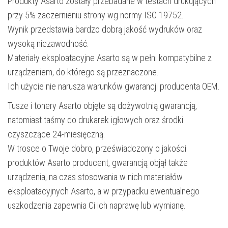
Produkty Asarto zostały przebadane w testach drukujących
przy 5% zaczernieniu strony wg normy ISO 19752.
Wynik przedstawia bardzo dobrą jakość wydruków oraz
wysoką niezawodność.
Materiały eksploatacyjne Asarto są w pełni kompatybilne z
urządzeniem, do którego są przeznaczone.
Ich użycie nie narusza warunków gwarancji producenta OEM.
Tusze i tonery Asarto objęte są dożywotnią gwarancją,
natomiast taśmy do drukarek igłowych oraz środki
czyszczące 24-miesięczną.
W trosce o Twoje dobro, przeświadczony o jakości
produktów Asarto producent, gwarancją objął także
urządzenia, na czas stosowania w nich materiałów
eksploatacyjnych Asarto, a w przypadku ewentualnego
uszkodzenia zapewnia Ci ich naprawę lub wymianę.