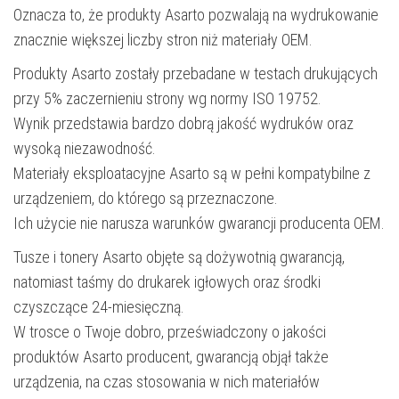
Oznacza to, że produkty Asarto pozwalają na wydrukowanie
znacznie większej liczby stron niż materiały OEM.
Produkty Asarto zostały przebadane w testach drukujących
przy 5% zaczernieniu strony wg normy ISO 19752.
Wynik przedstawia bardzo dobrą jakość wydruków oraz
wysoką niezawodność.
Materiały eksploatacyjne Asarto są w pełni kompatybilne z
urządzeniem, do którego są przeznaczone.
Ich użycie nie narusza warunków gwarancji producenta OEM.
Tusze i tonery Asarto objęte są dożywotnią gwarancją,
natomiast taśmy do drukarek igłowych oraz środki
czyszczące 24-miesięczną.
W trosce o Twoje dobro, przeświadczony o jakości
produktów Asarto producent, gwarancją objął także
urządzenia, na czas stosowania w nich materiałów