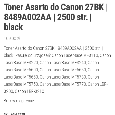
Toner Asarto do Canon 27BK |
8489A002AA | 2500 str. |
black
109,00
zł
Toner Asarto do Canon 27BK | 8489A002AA | 2500 str. |
black. Pasuje do urządzeń: Canon LaserBase MF3110, Canon
LaserBase MF3220, Canon LaserBase MF3240, Canon
LaserBase MF5600, Canon LaserBase MF5630, Canon
LaserBase MF5650, Canon LaserBase MF5730, Canon
LaserBase MF5750, Canon LaserBase MF5770, Canon LBP-
3200, Canon LBP-3210
Brak w magazynie
SKU:
AS-LC27N