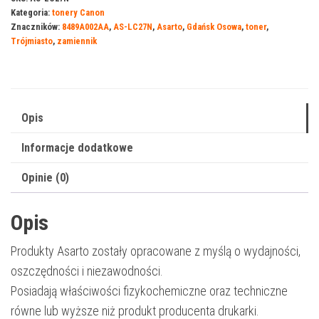
Kategoria:
tonery Canon
Znaczników:
8489A002AA
,
AS-LC27N
,
Asarto
,
Gdańsk Osowa
,
toner
,
Trójmiasto
,
zamiennik
Opis
Informacje dodatkowe
Opinie (0)
Opis
Produkty Asarto zostały opracowane z myślą o wydajności,
oszczędności i niezawodności.
Posiadają właściwości fizykochemiczne oraz techniczne
równe lub wyższe niż produkt producenta drukarki.