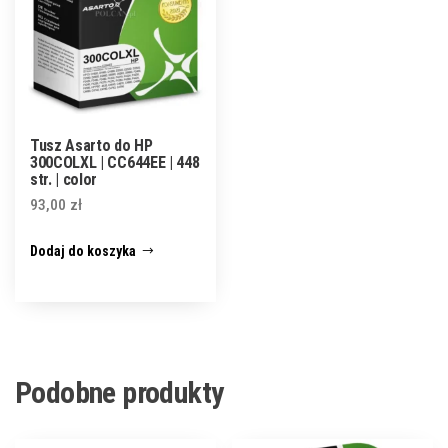
Tusz Asarto do HP
300COLXL | CC644EE | 448
str. | color
93,00
zł
Dodaj do koszyka
Podobne produkty