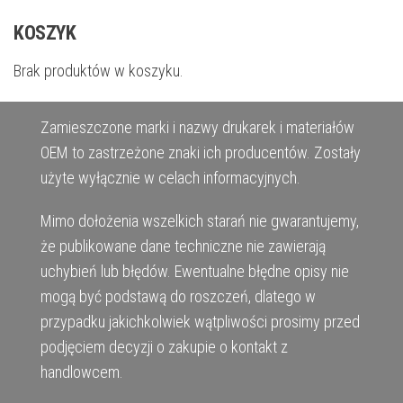
KOSZYK
Brak produktów w koszyku.
Zamieszczone marki i nazwy drukarek i materiałów
OEM to zastrzeżone znaki ich producentów. Zostały
użyte wyłącznie w celach informacyjnych.
Mimo dołożenia wszelkich starań nie gwarantujemy,
że publikowane dane techniczne nie zawierają
uchybień lub błędów. Ewentualne błędne opisy nie
mogą być podstawą do roszczeń, dlatego w
przypadku jakichkolwiek wątpliwości prosimy przed
podjęciem decyzji o zakupie o kontakt z
handlowcem.