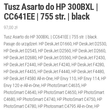
Tusz Asarto do HP 300BXL |
CC641EE | 755 str. | black
97,00
zł
Tusz Asarto do HP 300BXL | CC641EE | 755 str. | black.
Pasuje do urządzeń: HP DeskJet D1660, HP DeskJet D2530,
HP DeskJet D2545, HP DeskJet D2560, HP DeskJet D2660,
HP DeskJet D2680, HP DeskJet D5560, HP DeskJet F2430,
HP DeskJet F2440, HP DeskJet F4240, HP DeskJet F4280,
HP DeskJet F4435, HP DeskJet F4440, HP DeskJet F4480,
HP DeskJet F4580 All-in-One, HP Envy 110, HP Envy 114, HP
Envy 120 e-All-in-One, HP PhotoSmart C4635, HP
PhotoSmart C4640, HP PhotoSmart C4650, HP PhotoSmart
C4680, HP PhotoSmart C4740, HP PhotoSmart C4750, HP
PhotoSmart C4780, HP Photosmart C4795 All-in-One, HP