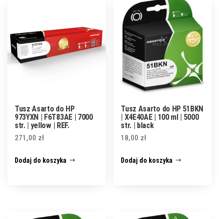
Tusz Asarto do HP
Tusz Asarto do HP 51BKN
973YXN | F6T83AE | 7000
| X4E40AE | 100 ml | 5000
str. | yellow | REF.
str. | black
271,00
zł
18,00
zł
Dodaj do koszyka
Dodaj do koszyka