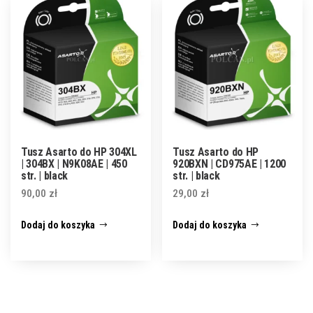
Tusz Asarto do HP 304XL
Tusz Asarto do HP
| 304BX | N9K08AE | 450
920BXN | CD975AE | 1200
str. | black
str. | black
90,00
zł
29,00
zł
Dodaj do koszyka
Dodaj do koszyka